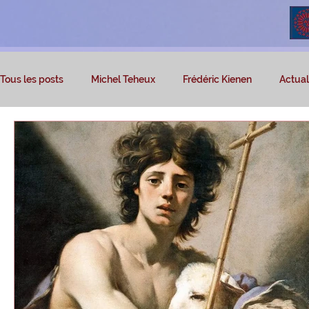
Tous les posts
Michel Teheux
Frédéric Kienen
Actuali