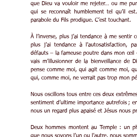
que Dieu va vouloir me rejeter… ou me punir.
qui se reconnaît humblement tel qu’il est.
parabole du Fils prodigue. C’est touchant.
À l’inverse, plus j’ai tendance à me sentir
plus j’ai tendance à l’autosatisfaction, 
défauts – la fameuse poutre dans mon œil –
vais m’illusionner de la bienveillance de 
pense comme moi, qui agit comme moi, qu
qui, comme moi, ne verrait pas trop mon péc
Nous oscillons tous entre ces deux extrêmes,
sentiment d’ultime importance autrefois ; en
nous un regard plus apaisé et Jésus nous p
Deux hommes montent au Temple : un pharis
que nous soyons l’un ou l’autre, nous sommes