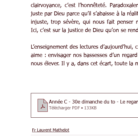
clairvoyance, c’est l’honnêteté. Paradoxale
juste par Dieu parce qu’il s’abaisse à la réali
injuste, trop sévère, qui nous fait penser
Ici, c’est sur la justice de Dieu qu’on se ren
L’enseignement des lectures d’aujourd’hui, c
aime : envisager nos bassesses d’un regard ju
nous élever. Il y a, dans cet écart, toute la 
Année C - 30e dimanche du to - Le regar
Télécharger PDF • 133KB
Fr Laurent Mathelot