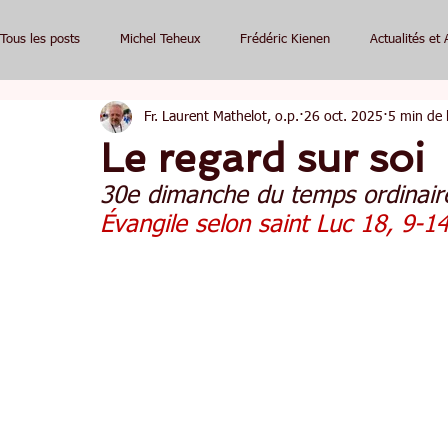
Tous les posts
Michel Teheux
Frédéric Kienen
Actualités et 
Fr. Laurent Mathelot, o.p.
26 oct. 2025
5 min de 
Le regard sur soi
30e dimanche du temps ordinair
Évangile selon saint Luc 18, 9-1