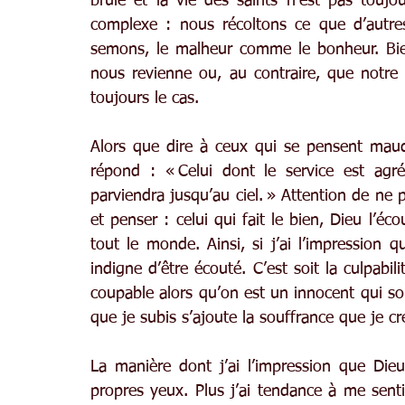
brûle et la vie des saints n’est pas toujou
complexe : nous récoltons ce que d’autre
semons, le malheur comme le bonheur. Bien
nous revienne ou, au contraire, que notre 
toujours le cas.
Alors que dire à ceux qui se pensent maudit
répond : « Celui dont le service est agréa
parviendra jusqu’au ciel. » Attention de ne p
et penser : celui qui fait le bien, Dieu l’é
tout le monde. Ainsi, si j’ai l’impression
indigne d’être écouté. C’est soit la culpabil
coupable alors qu’on est un innocent qui souf
que je subis s’ajoute la souffrance que je cr
La manière dont j’ai l’impression que Dieu
propres yeux. Plus j’ai tendance à me senti