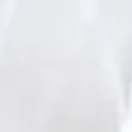
Être lumineux
Face aux 