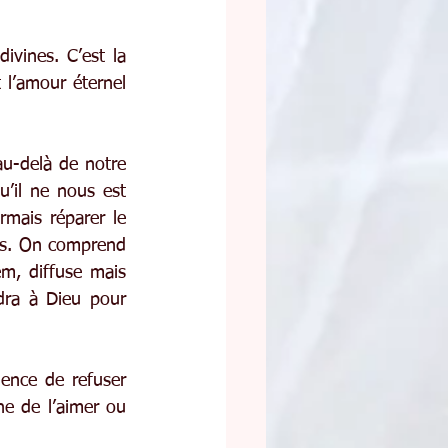
vines. C’est la 
l’amour éternel 
u-delà de notre 
’il ne nous est 
rmais réparer le 
is. On comprend 
m, diffuse mais 
dra à Dieu pour 
ience de refuser 
e de l’aimer ou 