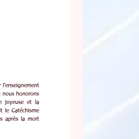
r l’enseignement 
ue nous honorons 
e joyeuse et la 
t le Catéchisme 
s après la mort 