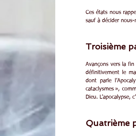
Ces états nous rappel
sauf à décider nous-
Troisième pa
Avançons vers la fin 
définitivement le ma
dont parle l’Apocal
cataclysmes », comme
Dieu. L’apocalypse, c
Quatrième pa