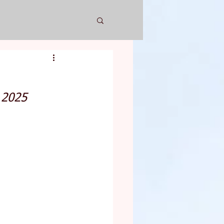
e 2025