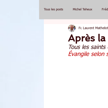
Tous les posts
Michel Teheux
Fréd
Fr. Laurent Mathelot
Après la
Tous les saints
Évangile selon 