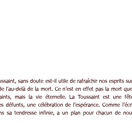
ssaint, sans doute est-il utile de rafraîchir nos esprits su
de l’au-delà de la mort. Ce n’est en effet pas la mort q
aints, mais la vie éternelle. La Toussaint est une fêt
les défunts, une célébration de l’espérance. Comme l’écri
ans sa tendresse infinie, a un plan pour chacun de nou