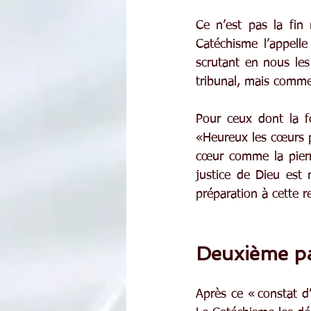
Ce n’est pas la fin 
Catéchisme l’appelle
scrutant en nous les
tribunal, mais comme
Pour ceux dont la fo
«Heureux les cœurs pu
cœur comme la pierre
justice de Dieu est m
préparation à cette r
Deuxième pas
Après ce « constat d’