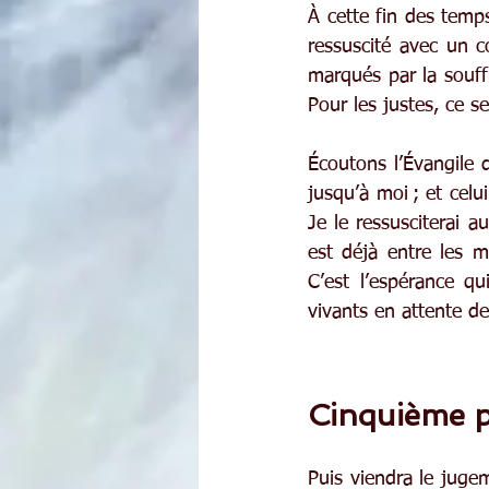
À cette fin des temp
ressuscité avec un c
marqués par la souffr
Pour les justes, ce s
Écoutons l’Évangile 
jusqu’à moi ; et celu
Je le ressusciterai a
est déjà entre les m
C’est l’espérance q
vivants en attente de
Cinquième p
Puis viendra le jugem