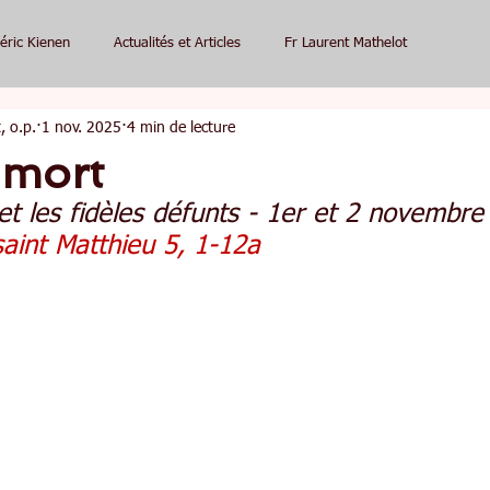
éric Kienen
Actualités et Articles
Fr Laurent Mathelot
, o.p.
1 nov. 2025
4 min de lecture
 mort
 et les fidèles défunts - 1er et 2 novembr
saint Matthieu 5, 1-12a