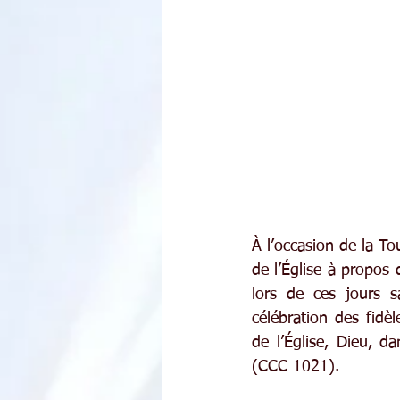
À l’occasion de la Tou
de l’Église à propos 
lors de ces jours s
célébration des fidè
de l’Église, Dieu, d
(CCC 1021).