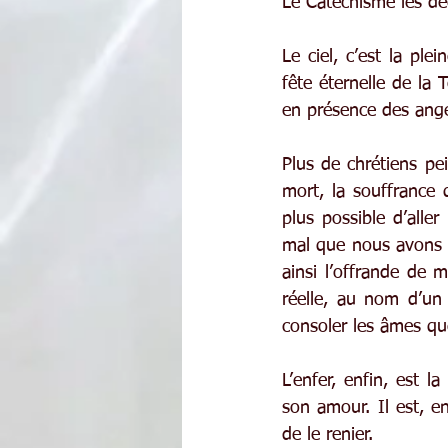
Le Catéchisme les décr
Le ciel, c’est la pl
fête éternelle de la
en présence des ang
Plus de chrétiens pe
mort, la souffrance 
plus possible d’aller
mal que nous avons 
ainsi l’offrande de 
réelle, au nom d’un
consoler les âmes qu
L’enfer, enfin, est l
son amour. Il est, e
de le renier.