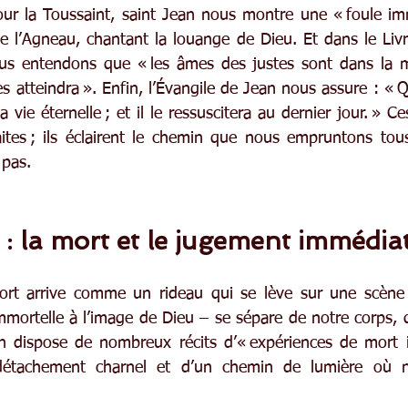
ur la Toussaint, saint Jean nous montre une « foule imm
e l’Agneau, chantant la louange de Dieu. Et dans le Livr
ous entendons que « les âmes des justes sont dans la m
 atteindra ». Enfin, l’Évangile de Jean nous assure : « Q
 la vie éternelle ; et il le ressuscitera au dernier jour. » C
ites ; ils éclairent le chemin que nous empruntons tous
 pas.
: la mort et le jugement immédia
t arrive comme un rideau qui se lève sur une scène n
mortelle à l’image de Dieu – se sépare de notre corps, q
on dispose de nombreux récits d’« expériences de mort 
étachement charnel et d’un chemin de lumière où no