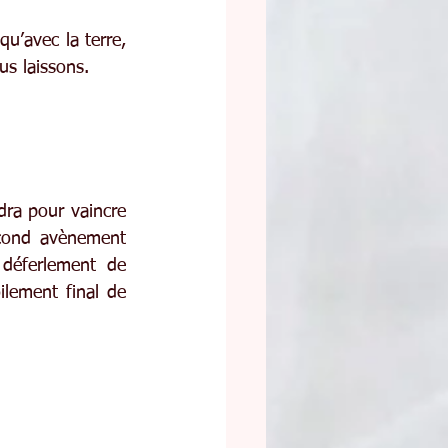
u’avec la terre, 
us laissons.
dra pour vaincre 
econd avènement 
 déferlement de 
lement final de 