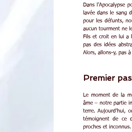
Dans l’Apocalypse po
lavée dans le sang d
pour les défunts, n
aucun tourment ne les
Fils et croit en lui a
pas des idées abstra
Alors, allons-y, pas à
Premier pas 
Le moment de la mor
âme – notre partie im
terre. Aujourd’hui, 
témoignent de ce d
proches et inconnus.