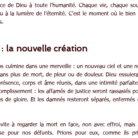
tice de Dieu à toute l’humanité. Chaque vie, chaque sou
 à la lumière de l’éternité. C’est le moment où le bien 
s.
: la nouvelle création
ps culmine dans une merveille : un nouveau ciel et une no
ns plus de mort, de pleur ou de douleur. Dieu essuiera 
résence, corps et âme réunis, dans une intimité parfaite.
omplissement : les affamés de justice seront rassasiés pou
s de gloire. Et les damnés resteront séparés, enfermés da
vite à regarder la mort en face, non avec effroi, mais a
sse pour nos défunts. Prions pour eux, comme ils pri