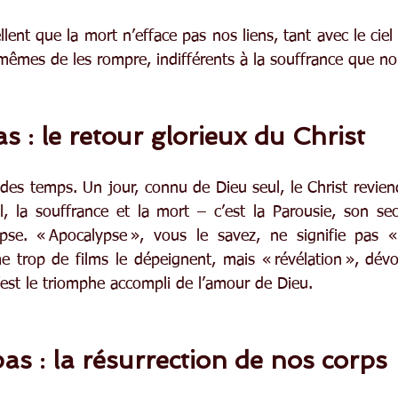
lent que la mort n’efface pas nos liens, tant avec le ciel q
mêmes de les rompre, indifférents à la souffrance que no
s : le retour glorieux du Christ
des temps. Un jour, connu de Dieu seul, le Christ revien
l, la souffrance et la mort – c’est la Parousie, son s
ypse. « Apocalypse », vous le savez, ne signifie pas «
 trop de films le dépeignent, mais « révélation », dévoi
’est le triomphe accompli de l’amour de Dieu.
s : la résurrection de nos corps