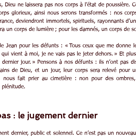
s, Dieu ne laissera pas nos corps à l’état de poussière. 
orps glorieux, ainsi nous serons transformés : nos corp
ance, deviendront immortels, spirituels, rayonnants d’un
era un corps de lumière ; pour les damnés, un corps de s
de Jean pour les défunts : « Tous ceux que me donne le
i qui vient à moi, je ne vais pas le jeter dehors. » Et plus
u dernier jour. » Pensons à nos défunts : ils n’ont pas d
ains de Dieu, et un jour, leur corps sera relevé pour un
ui nous fait prier au cimetière : non pour des ombres,
 plénitude.
as : le jugement dernier
ent dernier, public et solennel. Ce n’est pas un nouveau