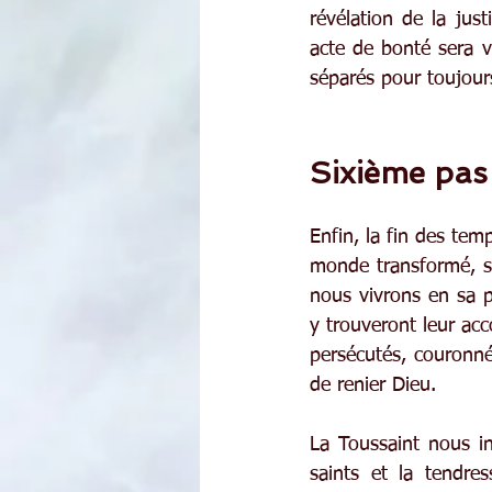
révélation de la jus
acte de bonté sera vu
séparés pour toujour
Sixième pas 
Enfin, la fin des tem
monde transformé, sa
nous vivrons en sa p
y trouveront leur acc
persécutés, couronné
de renier Dieu.
La Toussaint nous in
saints et la tendre