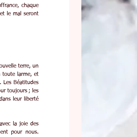
ffrance, chaque 
et le mal seront 
uvelle terre, un 
toute larme, et 
 Les Béatitudes 
r toujours ; les 
ns leur liberté 
vec la joie des 
ent pour nous. 