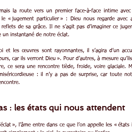
mais la route vers un premier face-à-face intime avec 
 le « jugement particulier » : Dieu nous regarde avec a
 reflets de sa grâce. Il ne s’agit pas d’imaginer ce ju
 un instantané de notre éclat.
i et les œuvres sont rayonnantes, il s’agira d’un accue
rs, car ils verront Dieu ». Pour d’autres, à mesure qu’ils 
, ce sera une rencontre tiède, froide, voire glaciale. M
iséricordieuse : il n’y a pas de surprise, car toute not
encontre.
 : les états qui nous attendent
éclat », l’âme entre dans ce que l’on appelle les « états i