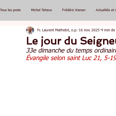
Tous les posts
Michel Teheux
Frédéric Kienen
Actualités et 
Fr. Laurent Mathelot, o.p.
16 nov. 2025
4 min de 
Le jour du Seigne
33e dimanche du temps ordinai
Évangile selon saint Luc 21, 5-1