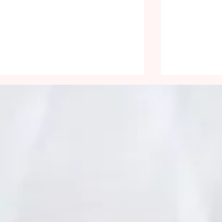
Être lumineux
Face aux 