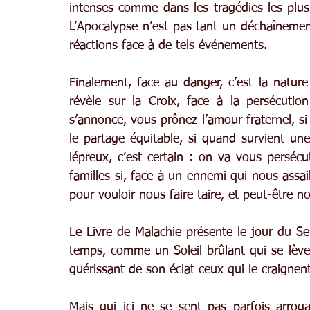
intenses comme dans les tragédies les plus 
L’Apocalypse n’est pas tant un déchaînement
réactions face à de tels événements.
Finalement, face au danger, c’est la natur
révèle sur la Croix, face à la persécutio
s’annonce, vous prônez l’amour fraternel, si
le partage équitable, si quand survient un
lépreux, c’est certain : on va vous persé
familles si, face à un ennemi qui nous assail
pour vouloir nous faire taire, et peut-être no
Le Livre de Malachie présente le jour du Seig
temps, comme un Soleil brûlant qui se lève
guérissant de son éclat ceux qui le craigne
Mais qui ici ne se sent pas parfois arrogan