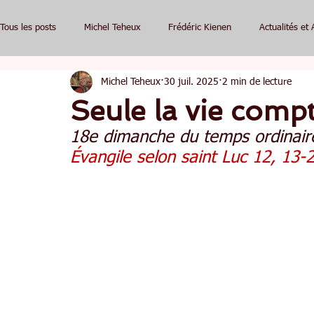
Tous les posts
Michel Teheux
Frédéric Kienen
Actualités et 
Michel Teheux
30 juil. 2025
2 min de lecture
Seule la vie comp
18e dimanche du temps ordinair
Évangile selon saint Luc 12, 13-