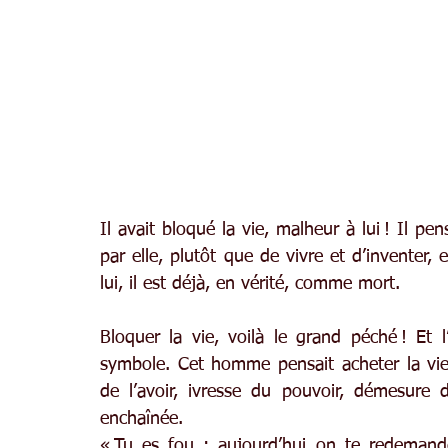
Il avait bloqué la vie, malheur à lui ! Il pens
par elle, plutôt que de vivre et d’inventer, e
lui, il est déjà, en vérité, comme mort.
Bloquer la vie, voilà le grand péché ! Et l
symbole. Cet homme pensait acheter la vie, 
de l’avoir, ivresse du pouvoir, démesure d
enchaînée.
« Tu es fou : aujourd’hui on te redemande 