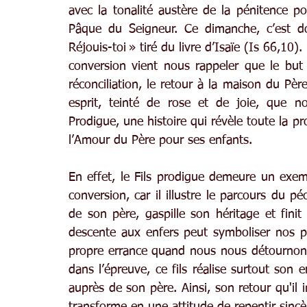
avec la tonalité austère de la pénitence pou
Pâque du Seigneur. Ce dimanche, c’est do
Réjouis-toi » tiré du livre d’Isaïe (Is 66,10)
conversion vient nous rappeler que le but 
réconciliation, le retour à la maison du Père
esprit, teinté de rose et de joie, que n
Prodigue, une histoire qui révèle toute la p
l’Amour du Père pour ses enfants.
En effet, le Fils prodigue demeure un exemp
conversion, car il illustre le parcours du pé
de son père, gaspille son héritage et fini
descente aux enfers peut symboliser nos pr
propre errance quand nous nous détournons 
dans l’épreuve, ce fils réalise surtout son 
auprès de son père. Ainsi, son retour qu'il 
transforme en une attitude de repentir sincère 