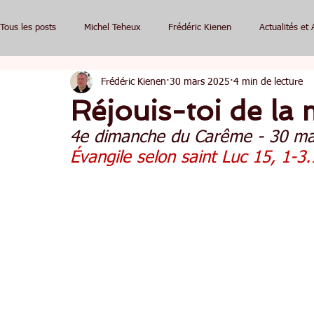
Tous les posts
Michel Teheux
Frédéric Kienen
Actualités et 
Frédéric Kienen
30 mars 2025
4 min de lecture
Réjouis-toi de la 
4e dimanche du Carême - 30 ma
Évangile selon saint Luc 15, 1-3