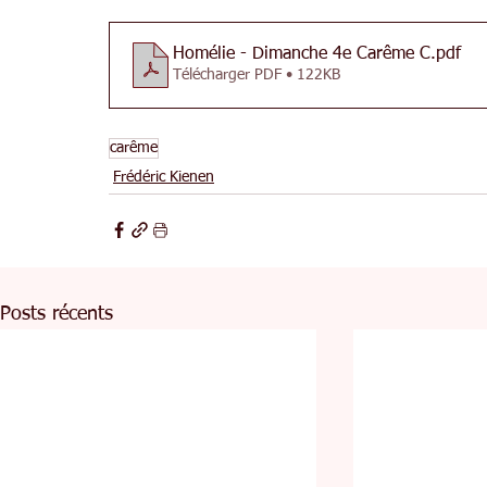
Homélie - Dimanche 4e Carême C
.pdf
Télécharger PDF • 122KB
carême
Frédéric Kienen
Posts récents