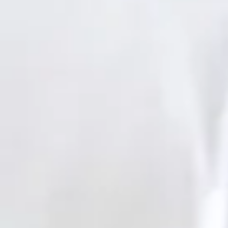
Pèlerinage
Jubilaire V
Dame de Pa