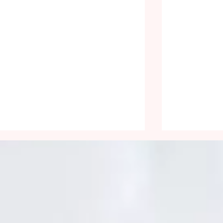
« Les uns les autres »