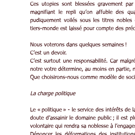
Ces utopies sont blessées gravement par 
magnifiant le repli qu’on affuble des qual
pudiquement voilés sous les titres nobles d
tiers-monde est laissé pour compte des préo
Nous voterons dans quelques semaines !
C’est un devoir.
C’est surtout une responsabilité. Car malgr
notre votre détermine, au moins en partie, 
Que choisirons-nous comme modèle de soci
La charge politique
Le « politique » - le service des intérêts de l
doute d’assainir le domaine public ; il est p
volontaire qui rendra sa noblesse à l’engag
Dénoncer les déformations des institutions