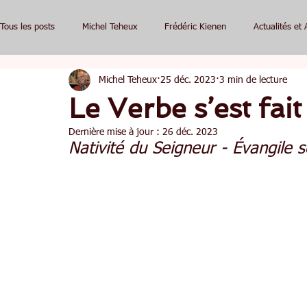
Tous les posts
Michel Teheux
Frédéric Kienen
Actualités et 
Michel Teheux
25 déc. 2023
3 min de lecture
Le Verbe s’est fait
Dernière mise à jour :
26 déc. 2023
Nativité du Seigneur - Évangile s