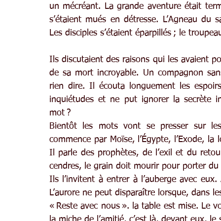
un mécréant. La grande aventure était termi
s’étaient mués en détresse. L’Agneau du sac
Les disciples s’étaient éparpillés ; le troupea
Ils discutaient des raisons qui les avaient p
de sa mort incroyable. Un compagnon sans
rien dire. Il écouta longuement les espoirs
inquiétudes et ne put ignorer la secrète in
mot ?
Bientôt les mots vont se presser sur les l
commence par Moïse, l’Égypte, l’Exode, la lon
Il parle des prophètes, de l’exil et du retou
cendres, le grain doit mourir pour porter du 
Ils l’invitent à entrer à l’auberge avec eux.
L’aurore ne peut disparaître lorsque, dans l
« Reste avec nous ». la table est mise. Le v
la miche de l’amitié, c’est là, devant eux, le