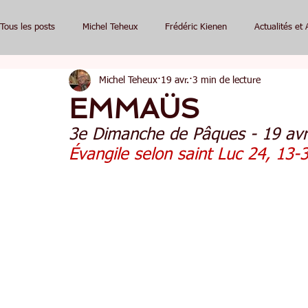
Tous les posts
Michel Teheux
Frédéric Kienen
Actualités et 
Michel Teheux
19 avr.
3 min de lecture
EMMAÜS
3e Dimanche de Pâques - 19 avr
Évangile selon saint Luc 24, 13-