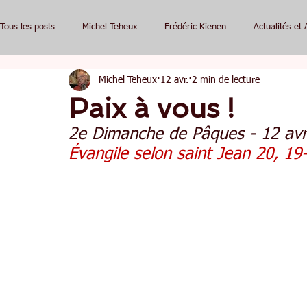
Tous les posts
Michel Teheux
Frédéric Kienen
Actualités et 
Michel Teheux
12 avr.
2 min de lecture
Paix à vous !
2e Dimanche de Pâques - 12 avr
Évangile selon saint Jean 20, 19