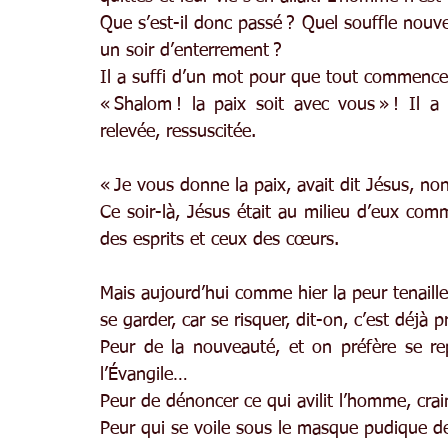
Que s’est-il donc passé ? Quel souffle nou
un soir d’enterrement ?
Il a suffi d’un mot pour que tout commence
« Shalom ! la paix soit avec vous » ! Il a 
relevée, ressuscitée.
« Je vous donne la paix, avait dit Jésus, 
Ce soir-là, Jésus était au milieu d’eux comm
des esprits et ceux des cœurs.
Mais aujourd’hui comme hier la peur tenaille
se garder, car se risquer, dit-on, c’est déjà p
Peur de la nouveauté, et on préfère se repl
l’Évangile…
Peur de dénoncer ce qui avilit l’homme, cra
Peur qui se voile sous le masque pudique d