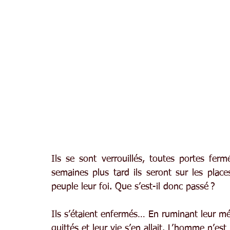
Ils se sont verrouillés, toutes portes fermé
semaines plus tard ils seront sur les plac
peuple leur foi. Que s’est-il donc passé ?
Ils s’étaient enfermés… En ruminant leur mésa
quittés et leur vie s’en allait. L’homme n’est