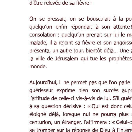
d’être relevée de sa fièvre !
On se pressait, on se bousculait à la por
quelqu’un enfin répondait à son attente !
consolation : quelqu’un prenait sur lui le 
malade, il a rejoint sa fièvre et son angois
présenta, un autre jour, bientôt déjà… Une 
la ville de Jérusalem qui tue les prophète
monde.
Aujourd’hui, il ne permet pas que l’on parle
guérisseur exprime bien son succès aupr
l’attitude de celle-ci vis-à-vis de lui. S’il gu
à sa question décisive : « Qui est donc celui
éloigné déjà, lorsque nul ne pourra plus
centurion, un étranger, l’affirmera : « Celui-c
se tromper sur la réponse de Dieu à l’interr