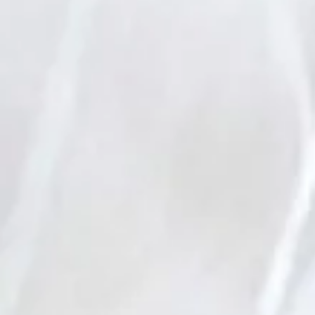
17e dimanc
ordinaire