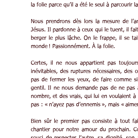
la folie parce qu’il a été le seul à parcourir 
Nous prendrons dès lors la mesure de l’a
Jésus. Il pardonne à ceux qui le tuent, il fai
berger le plus lâche. On le frappe, il se tait
monde ! Passionnément. À la folie.
Certes, il ne nous appartient pas toujour
inévitables, des ruptures nécessaires, des 
pas de fermer les yeux, de faire comme si 
gentil. Il ne nous demande pas de ne pas 
nombre, et des vrais, qui lui en voulaient à mo
pas : « n’ayez pas d’ennemis », mais « aime
Bien sûr le premier pas consiste à tout fai
chantier pour notre amour du prochain. Com
souci de respecter l’autre, sa dignité, son 