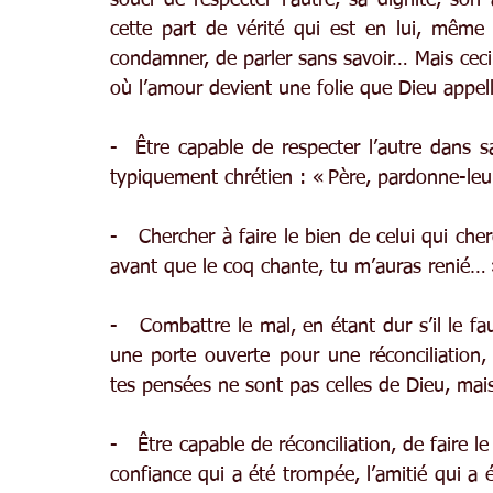
cette part de vérité qui est en lui, même 
condamner, de parler sans savoir… Mais ceci fa
où l’amour devient une folie que Dieu appell
-  Être capable de respecter l’autre dans sa
typiquement chrétien : « Père, pardonne-leur
-   Chercher à faire le bien de celui qui che
avant que le coq chante, tu m’auras renié… 
-   Combattre le mal, en étant dur s’il le fau
une porte ouverte pour une réconciliation, ç
tes pensées ne sont pas celles de Dieu, mai
-   Être capable de réconciliation, de faire l
confiance qui a été trompée, l’amitié qui a ét