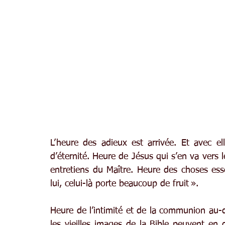
L’heure des adieux est arrivée. Et avec e
d’éternité. Heure de Jésus qui s’en va vers l
entretiens du Maître. Heure des choses esse
lui, celui-là porte beaucoup de fruit ».
Heure de l’intimité et de la communion au-d
les vieilles images de la Bible peuvent en d