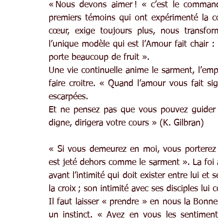
« Nous devons aimer ! « c’est le comman
premiers témoins qui ont expérimenté la con
cœur, exige toujours plus, nous transfo
l’unique modèle qui est l’Amour fait chair : 
porte beaucoup de fruit ».
Une vie continuelle anime le sarment, l’emp
faire croitre. « Quand l’amour vous fait sig
escarpées.
Et ne pensez pas que vous pouvez guider le
digne, dirigera votre cours » (K. Gilbran)
« Si vous demeurez en moi, vous porterez d
est jeté dehors comme le sarment ». La foi a
avant l’intimité qui doit exister entre lui et 
la croix ; son intimité avec ses disciples lui 
Il faut laisser « prendre » en nous la Bonn
un instinct. « Ayez en vous les sentimen