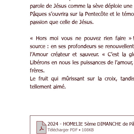
parole de Jésus comme la sève déploie une
Pâques s’ouvrira sur la Pentecôte et le tém
passion que celle de Jésus.
« Hors moi vous ne pouvez rien faire » !
source : en ses profondeurs se renouvellent 
l’Amour créateur et sauveur. « C’est la g
Libérons en nous les puissances de l’amour, 
frères.
Le fruit qui mûrissant sur la croix, tand
tellement aimé.
2024 - HOMELIE 5ème DIMANCHE de Pâ
Télécharger PDF • 108KB