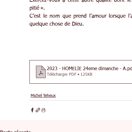
Exercez-vous à cette autre qualité dont l
pitié ».
C’est le nom que prend l’amour lorsque l’
quelque chose de Dieu.
2023 - HOMELIE 24eme dimanche - A
.pd
Télécharger PDF • 125KB
Michel Teheux