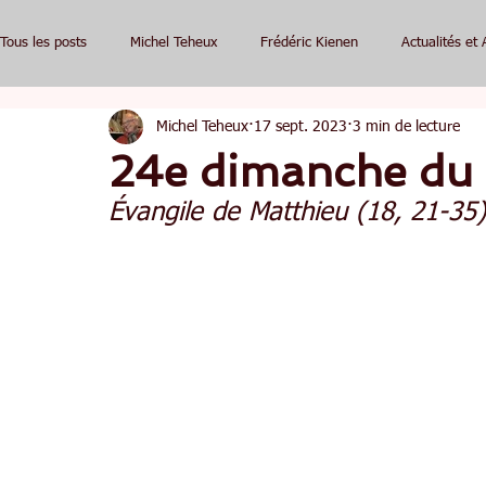
Tous les posts
Michel Teheux
Frédéric Kienen
Actualités et 
Michel Teheux
17 sept. 2023
3 min de lecture
24e dimanche du 
Évangile de Matthieu (18, 21-35)