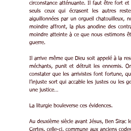
circonstance atténuante. Il faut être fort e
seuls ceux qui écrasent les autres rest
aiguillonnées par un orgueil chatouilleux, 
moindre affront, la plus anodine des contra
moindre atteinte à ce que nous estimons êt
guerre.
Il arrive même que Dieu soit appelé à la resc
méchants, punit et détruit les ennemis. O
constater que les arrivistes font fortune, q
l’injuste sort qui accable les justes ou les g
une justice…
La liturgie bouleverse ces évidences.
Au deuxième siècle avant Jésus, Ben Sirac le 
Certes, celle-ci, commune aux anciens codes