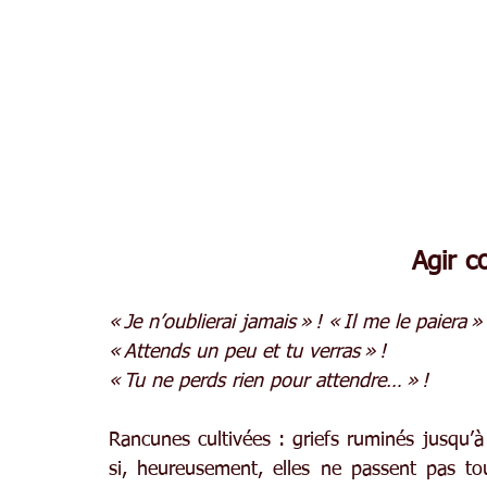
Agir 
« Je n’oublierai jamais » ! « Il me le paiera » 
« Attends un peu et tu verras » !
« Tu ne perds rien pour attendre… » !
Rancunes cultivées : griefs ruminés jusqu’à
si, heureusement, elles ne passent pas to