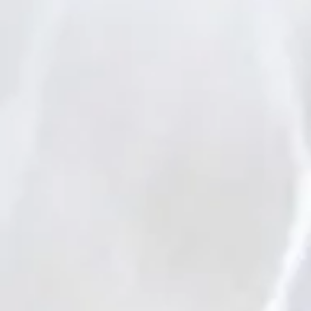
17e dimanc
ordinaire