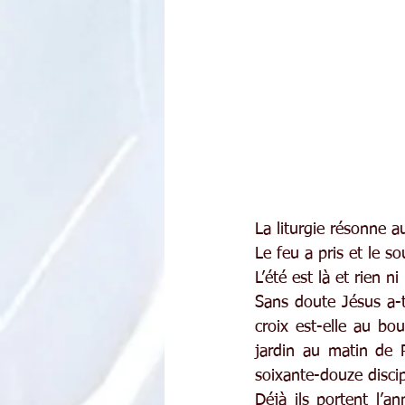
La liturgie résonne a
Le feu a pris et le s
L’été est là et rien 
Sans doute Jésus a-t-
croix est-elle au bo
jardin au matin de P
soixante-douze discip
Déjà ils portent l’a