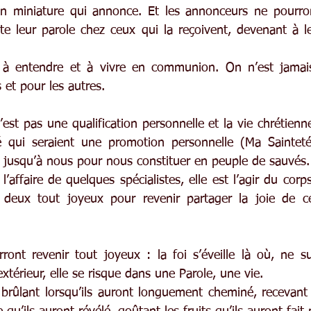
 miniature qui annonce. Et les annonceurs ne pourront
ite leur parole chez ceux qui la reçoivent, devenant à le
 à entendre et à vivre en communion. On n’est jamais 
s et pour les autres.
st pas une qualification personnelle et la vie chrétienn
é qui seraient une promotion personnelle (Ma Sainteté)
 jusqu’à nous pour nous constituer en peuple de sauvés.
’affaire de quelques spécialistes, elle est l’agir du corps 
 deux tout joyeux pour revenir partager la joie de ce
ont revenir tout joyeux : la foi s’éveille là où, ne s
extérieur, elle se risque dans une Parole, une vie.
brûlant lorsqu’ils auront longuement cheminé, recevant c