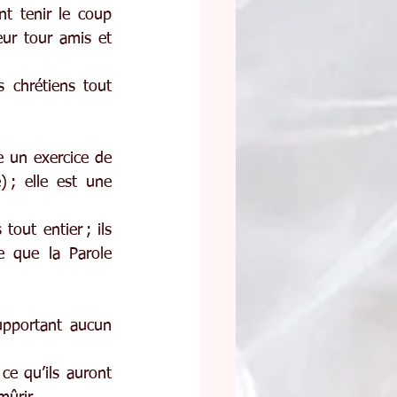
 tenir le coup 
ur tour amis et 
chrétiens tout 
e un exercice de 
 ; elle est une 
tout entier ; ils 
 que la Parole 
upportant aucun 
e qu’ils auront 