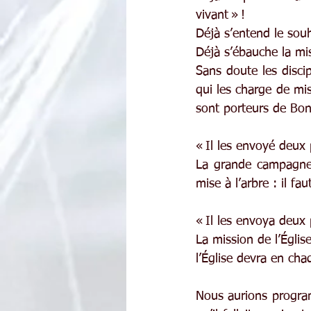
vivant » !
Déjà s’entend le souh
Déjà s’ébauche la miss
Sans doute les disci
qui les charge de mis
sont porteurs de Bon
« Il les envoyé deux 
La grande campagne 
mise à l’arbre : il f
« Il les envoya deux 
La mission de l’Église
l’Église devra en ch
Nous aurions progra