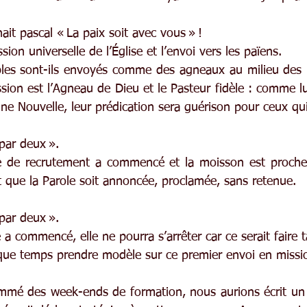
ait pascal « La paix soit avec vous » !
ion universelle de l’Église et l’envoi vers les païens.
ples sont-ils envoyés comme des agneaux au milieu des l
sion est l’Agneau de Dieu et le Pasteur fidèle : comme lu
ne Nouvelle, leur prédication sera guérison pour ceux qu
par deux ».
de recrutement a commencé et la moisson est proche.
aut que la Parole soit annoncée, proclamée, sans retenue.
par deux ».
 a commencé, elle ne pourra s’arrêter car ce serait faire ta
aque temps prendre modèle sur ce premier envoi en missi
mmé des week-ends de formation, nous aurions écrit un 