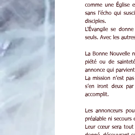
comme une Église en
sans l’écho qui susc
disciples.
L’Évangile se donne
seuls. Avec les autre
La Bonne Nouvelle n’e
piété ou de saintet
annonce qui parvient
La mission n’est pas l
s’en iront deux par
accomplit.
Les annonceurs pourr
préalable ni secours 
Leur cœur sera tout 