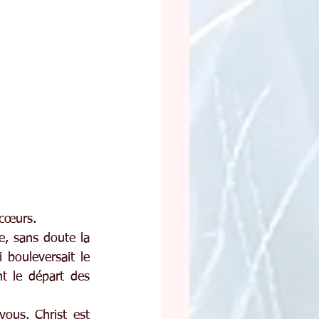
 cœurs.
e, sans doute la 
bouleversait le 
t le départ des 
ous, Christ est 