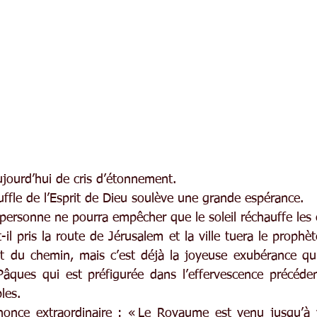
ujourd’hui de cris d’étonnement.
ouffle de l’Esprit de Dieu soulève une grande espérance.
ni personne ne pourra empêcher que le soleil réchauffe les
il pris la route de Jérusalem et la ville tuera le prophèt
ut du chemin, mais c’est déjà la joyeuse exubérance qui 
âques qui est préfigurée dans l’effervescence précéden
les.
nnonce extraordinaire : « Le Royaume est venu jusqu’à v