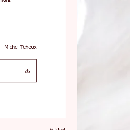
mûrir.
Michel Teheux
Voir tout