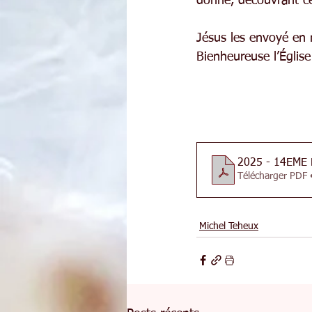
donné, découvrant ce q
Jésus les envoyé en 
Bienheureuse l’Église 
2025 - 14EME
Télécharger PDF 
Michel Teheux