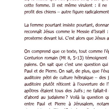
cette femme. Il est même virulent : il ne p
profit des chiens – autre figure radicalement
La femme pourtant insiste pourtant, donnant 
reconnaît Jésus comme le Messie d’Israël : ell
prosterne devant lui. C’est alors que Jésus a
On comprend que ce texte, tout comme l’épi
Centurion romain (Mt 8, 5-13) témoignent 
païens. On sait que c’est une question qui
Paul et de Pierre. On sait, de plus, que l’é
auditoire pétri de culture hébraïque – des 
auditoire plutôt réticent à l’ouverture de l
apôtres étaient tous des Juifs ; ne fallait-i
d’abord au judaïsme ? Voilà la question qu
entre Paul et Pierre à Jérusalem, notam