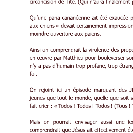
circoncision de Tite. (Qui n’aura finalement p
Qu’une paria cananéenne ait été exaucée pa
aux chiens » devait certainement impressionn
moindre ouverture aux païens.
Ainsi on comprendrait la virulence des prop
en œuvre par Matthieu pour bouleverser son 
n’y a pas d’humain trop profane, trop étrange
foi.
On rejoint ici un épisode marquant des 
jeunes que tout le monde, quelle que soit sa 
fait crier : « Todos ! Todos ! Todos ! (Tous ! 
Mais on pourrait envisager aussi une lec
comprendrait que Jésus ait effectivement été 