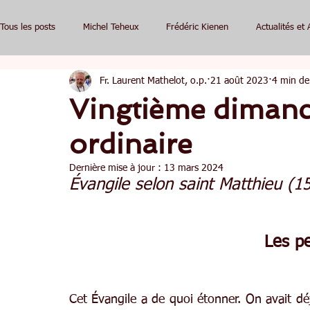
Tous les posts
Michel Teheux
Frédéric Kienen
Actualités et 
Fr. Laurent Mathelot, o.p.
21 août 2023
4 min de
Vingtième diman
ordinaire
Dernière mise à jour :
13 mars 2024
Évangile selon saint Matthieu (1
Les pe
Cet Évangile a de quoi étonner. On avait dé