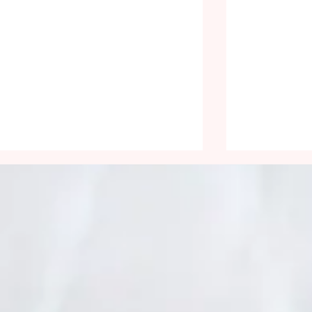
Être lumineux
Face aux 