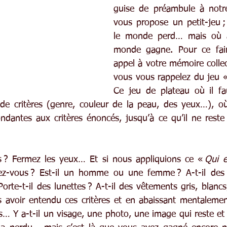
guise de préambule à notre
vous propose un petit-jeu ;
le monde perd… mais où au
monde gagne. Pour ce faire
appel à votre mémoire collec
vous vous rappelez du jeu «
Ce jeu de plateau où il fa
de critères (genre, couleur de la peau, des yeux…), où
dantes aux critères énoncés, jusqu’à ce qu’il ne reste 
s ? Fermez les yeux… Et si nous appliquions ce « 
Qui e
z-vous ? Est-il un homme ou une femme ? A-t-il des 
 Porte-t-il des lunettes ? A-t-il des vêtements gris, blancs
s avoir entendu ces critères et en abaissant mentalemen
… Y a-t-il un visage, une photo, une image qui reste et p