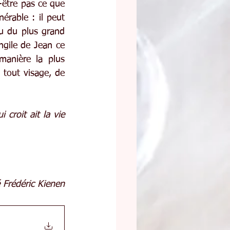
-être pas ce que 
érable : il peut 
u du plus grand 
gile de Jean ce 
manière la plus 
 tout visage, de 
croit ait la vie 
 Frédéric Kienen