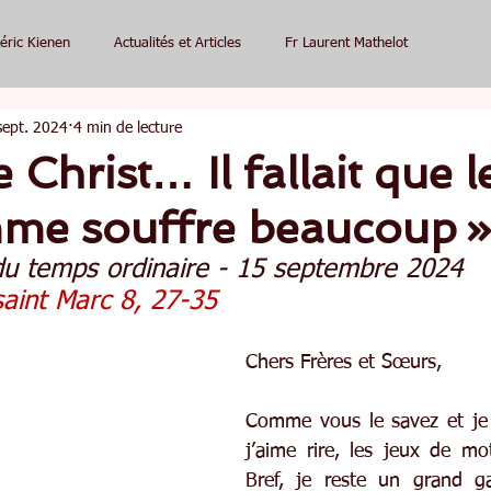
éric Kienen
Actualités et Articles
Fr Laurent Mathelot
sept. 2024
4 min de lecture
e Christ… Il fallait que l
mme souffre beaucoup »
u temps ordinaire - 15 septembre 2024
saint Marc 8, 27-35
Chers Frères et Sœurs,
Comme vous le savez et je 
j’aime rire, les jeux de mot
Bref, je reste un grand ga