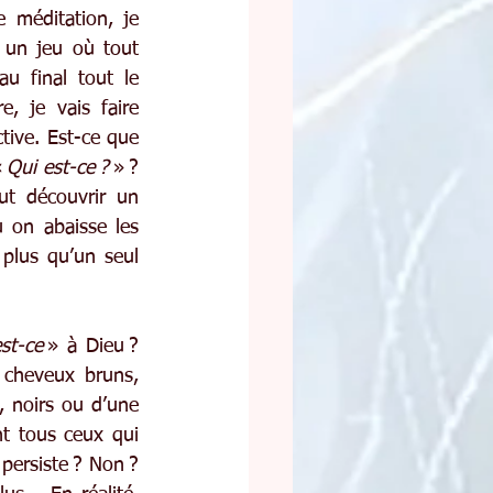
 méditation, je 
 un jeu où tout 
 final tout le 
, je vais faire 
tive. Est-ce que 
 
Qui est-ce ?
 » ? 
ut découvrir un 
 on abaisse les 
plus qu’un seul 
st-ce
 » à Dieu ? 
cheveux bruns, 
, noirs ou d’une 
t tous ceux qui 
ersiste ? Non ? 