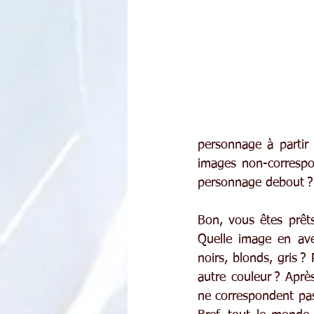
personnage à partir 
images non-correspon
personnage debout ?
Bon, vous êtes prêt
Quelle image en ave
noirs, blonds, gris ?
autre couleur ? Aprè
ne correspondent pas