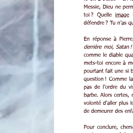
Messie, Dieu ne perm
toi ? Quelle 
image
 
défendre ? Tu n’as qu
En réponse à Pierre
derrière moi, Satan !
comme le diable qua
mets-toi encore à mo
pourtant fait une si 
question ! Comme la-
pas de l’ordre du vi
barbe. Alors certes,
volonté d’aller plus 
de demeurer des enfa
Pour conclure, cher