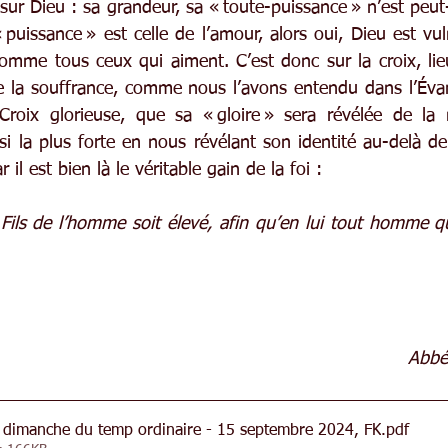
 sur Dieu : sa grandeur, sa « toute-puissance » n’est peut
« puissance » est celle de l’amour, alors oui, Dieu est vuln
comme tous ceux qui aiment. C’est donc sur la croix, lie
 la souffrance, comme nous l’avons entendu dans l’Évan
Croix glorieuse, que sa « gloire » sera révélée de la 
i la plus forte en nous révélant son identité au-delà de
 il est bien là le véritable gain de la foi : 
e Fils de l’homme soit élevé, afin qu’en lui tout homme qui 
Abbé
 dimanche du temp ordinaire - 15 septembre 2024, FK
.pdf