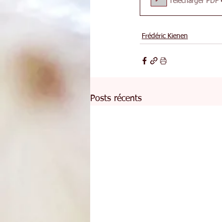
Télécharger PDF
Frédéric Kienen
Posts récents