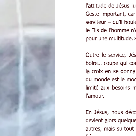
l’attitude de Jésus l
Geste important, car
serviteur – qu’il bou
le Fils de l’homme n’
pour une multitude. 
Outre le service, Jé
boire… coupe qui cor
la croix en se donnan
du monde est le modè
limité aux besoins m
l’amour.
En Jésus, nous déco
devient alors quelqu
autres, mais surtout 