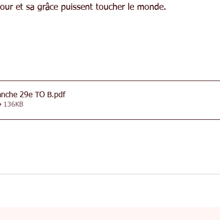
our et sa grâce puissent toucher le monde.
anche 29e TO B
.pdf
 • 136KB