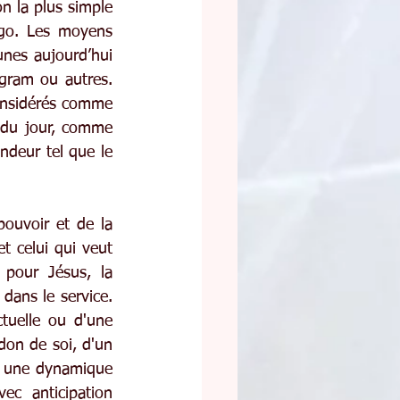
n la plus simple 
go. Les moyens 
nes aujourd’hui 
gram ou autres. 
onsidérés comme 
 du jour, comme 
deur tel que le 
ouvoir et de la 
t celui qui veut 
pour Jésus, la 
dans le service. 
tuelle ou d'une 
don de soi, d'un 
ns une dynamique 
c anticipation 