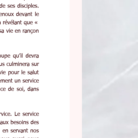
e ses disciples. 
enoux devant le 
n révélant que « 
sa vie en rançon 
upe qu’il devra 
s culminera sur 
ie pour le salut 
ment un service 
ce de soi, dans 
ce. Le service 
aux besoins des 
, en servant nos 