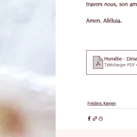
travers nous, son am
Amen. Alléluia.
Homélie - Dim
Télécharger PDF
Frédéric Kienen