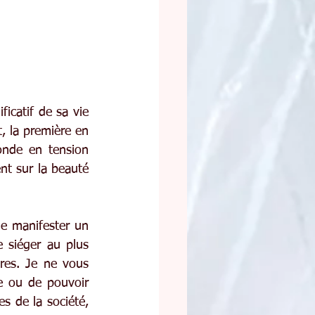
catif de sa vie 
 la première en 
onde en tension 
t sur la beauté 
e manifester un 
 siéger au plus 
res. Je ne vous 
e ou de pouvoir 
s de la société, 