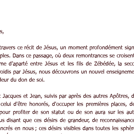
s,
ravers ce récit de Jésus, un moment profondément signifi
iples. Dans ce passage, où deux remontrances se croisent,
me d’aparté entre Jésus et les fils de Zébédée, la sec
froidis par Jésus, nous découvrons un nouvel enseignemen
deur du don de soi.
acques et Jean, suivis par après des autres Apôtres, d
celui d'être honorés, d'occuper les premières places, de
pour profiter de son statut ou de son aura sur les aut
us disant que ces désirs de grandeur, de reconnaissanc
rés en nous ; ces désirs visibles dans toutes les sphère