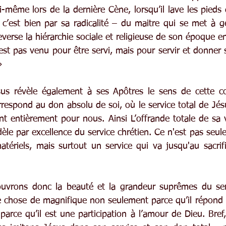
ui-même lors de la dernière Cène, lorsqu’il lave les pieds d
 c’est bien par sa radicalité – du maitre qui se met à g
leverse la hiérarchie sociale et religieuse de son époque e
est pas venu pour être servi, mais pour servir et donner 
»
sus révèle également à ses Apôtres le sens de cette co
respond au don absolu de soi, où le service total de Jésu
t entièrement pour nous. Ainsi L’offrande totale de sa v
le par excellence du service chrétien. Ce n'est pas seule
atériels, mais surtout un service qui va jusqu'au sacrifi
uvrons donc la beauté et la grandeur suprêmes du servi
e chose de magnifique non seulement parce qu’il répond 
parce qu’il est une participation à l’amour de Dieu. Bref