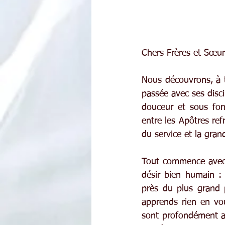
Chers Frères et Sœur
Nous découvrons, à t
passée avec ses disc
douceur et sous for
entre les Apôtres re
du service et la gran
Tout commence avec J
désir bien humain : 
près du plus grand 
apprends rien en vo
sont profondément anc