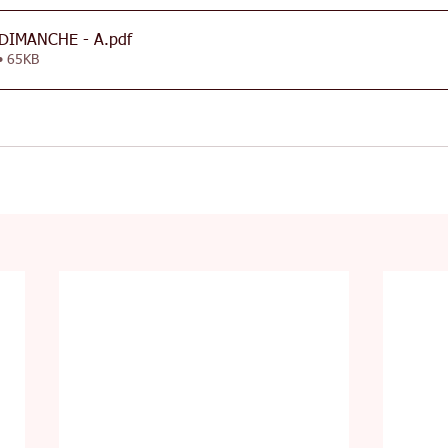
 DIMANCHE - A
.pdf
• 65KB