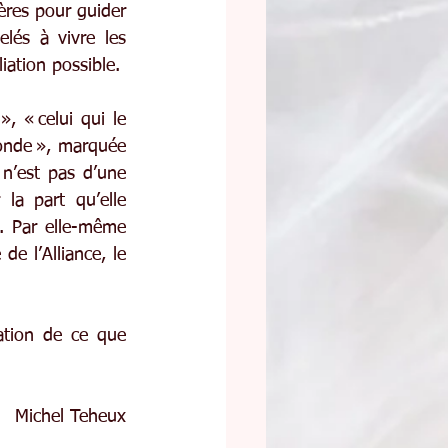
res pour guider 
és à vivre les 
iation possible.
 « celui qui le 
monde », marquée 
n’est pas d’une 
la part qu’elle 
. Par elle-même 
e l’Alliance, le 
ation de ce que 
Michel Teheux