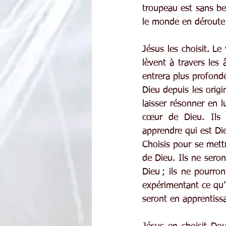
troupeau est sans ber
le monde en déroute : 
Jésus les choisit. L
lèvent à travers les 
entrera plus profondé
Dieu depuis les origi
laisser résonner en l
cœur de Dieu. Ils 
apprendre qui est Di
Choisis pour se mettr
de Dieu. Ils ne seron
Dieu ; ils ne pourron
expérimentant ce qu’il
seront en apprentissa