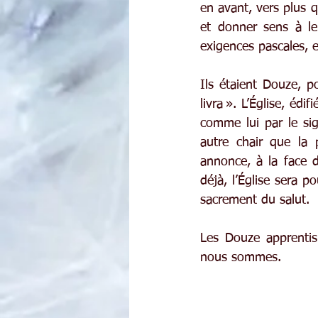
en avant, vers plus 
et donner sens à le
exigences pascales, e
Ils étaient Douze, p
livra ». L’Église, éd
comme lui par le sig
autre chair que la p
annonce, à la face 
déjà, l’Église sera p
sacrement du salut.
Les Douze apprentis
nous sommes.