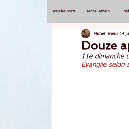
Tous les posts
Michel Teheux
Fréd
Michel Teheux
14 ju
Douze a
11e dimanche d
Évangile selon 