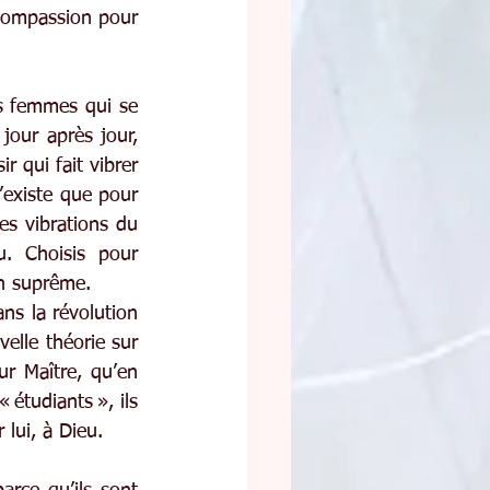
 compassion pour 
s femmes qui se 
jour après jour, 
 qui fait vibrer 
’existe que pour 
es vibrations du 
 Choisis pour 
in suprême.
ns la révolution 
elle théorie sur 
ur Maître, qu’en 
étudiants », ils 
 lui, à Dieu.