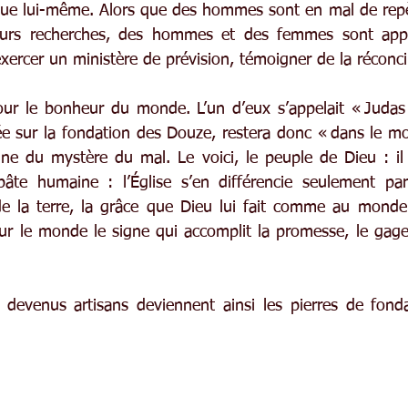
que lui-même. Alors que des hommes sont en mal de repè
urs recherches, des hommes et des femmes sont appel
xercer un ministère de prévision, témoigner de la réconcil
our le bonheur du monde. L’un d’eux s’appelait « Judas »,
ifiée sur la fondation des Douze, restera donc « dans le 
ne du mystère du mal. Le voici, le peuple de Dieu : il 
âte humaine : l’Église s’en différencie seulement par 
de la terre, la grâce que Dieu lui fait comme au monde
our le monde le signe qui accomplit la promesse, le gage d
 devenus artisans deviennent ainsi les pierres de fond