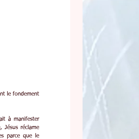
ont le fondement 
t à manifester 
 Jésus réclame 
s parce que le 