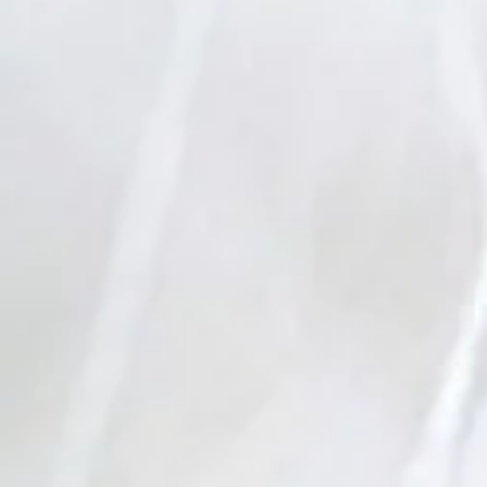
17e dimanc
ordinaire