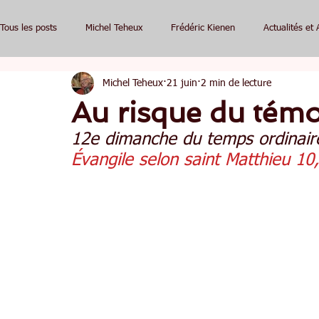
Tous les posts
Michel Teheux
Frédéric Kienen
Actualités et 
Michel Teheux
21 juin
2 min de lecture
Au risque du tém
12e dimanche du temps ordinair
Évangile selon saint Matthieu 10