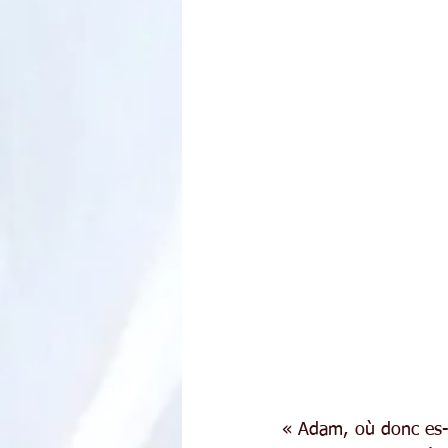
« Adam, où donc es-t