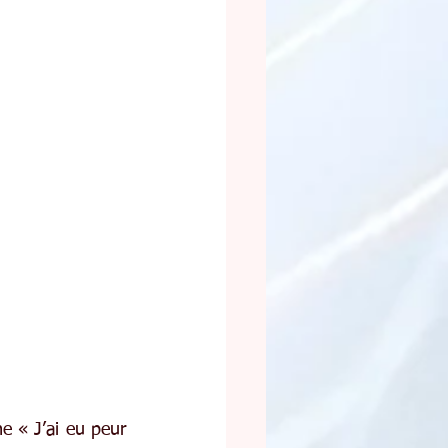
 « J’ai eu peur 