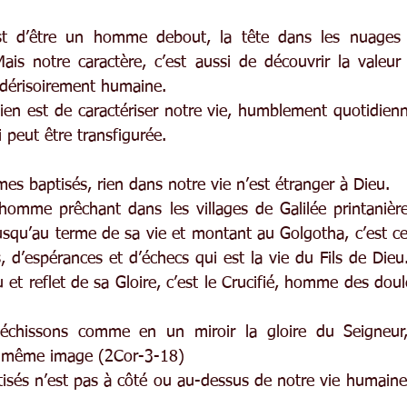
est d’être un homme debout, la tête dans les nuages
ais notre caractère, c’est aussi de découvrir la valeur 
 dérisoirement humaine.
ien est de caractériser notre vie, humblement quotidienne,
i peut être transfigurée.
s baptisés, rien dans notre vie n’est étranger à Dieu.
homme prêchant dans les villages de Galilée printanière,
qu’au terme de sa vie et montant au Golgotha, c’est cett
, d’espérances et d’échecs qui est la vie du Fils de Dieu.
 et reflet de sa Gloire, c’est le Crucifié, homme des doul
léchissons comme en un miroir la gloire du Seigneu
te même image (2Cor-3-18)
isés n’est pas à côté ou au-dessus de notre vie humaine, 