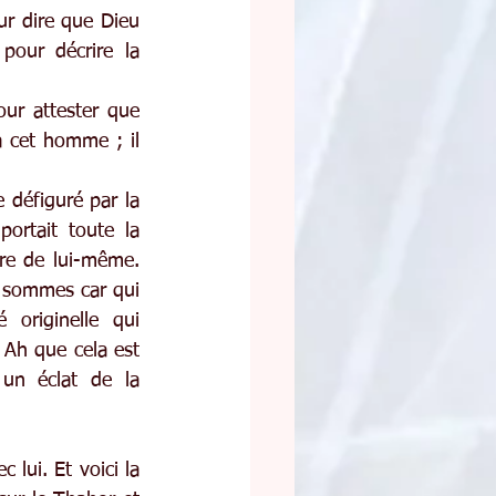
 dire que Dieu 
pour décrire la 
ur attester que 
à cet homme ; il 
 défiguré par la 
ortait toute la 
e de lui-même. 
 sommes car qui 
originelle qui 
 Ah que cela est 
un éclat de la 
lui. Et voici la 