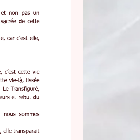
 et non pas un 
sacrée de cette 
 car c’est elle, 
 c’est cette vie 
e vie-là, tissée 
 Le Transfiguré, 
eurs et rebut du 
r, nous sommes 
elle transparait 