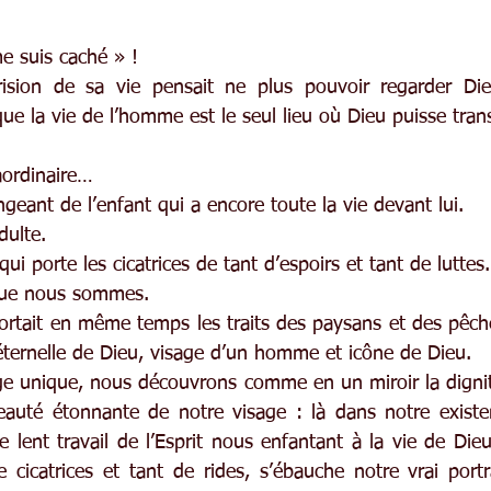
me suis caché » !
sion de sa vie pensait ne plus pouvoir regarder Dieu.
e la vie de l’homme est le seul lieu où Dieu puisse trans
aordinaire…
geant de l’enfant qui a encore toute la vie devant lui.
dulte.
ui porte les cicatrices de tant d’espoirs et tant de luttes.
 que nous sommes.
ortait en même temps les traits des paysans et des pêcheu
e éternelle de Dieu, visage d’un homme et icône de Dieu.
ge unique, nous découvrons comme en un miroir la digni
beauté étonnante de notre visage : là dans notre exist
 lent travail de l’Esprit nous enfantant à la vie de Dieu
e cicatrices et tant de rides, s’ébauche notre vrai portr