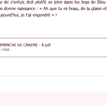
 de s’enfuir, doit plutôt se jeter dans les bras de Dieu 
us donne naissance : « Ah que tu es beau, de la glaise et j’
ujourd’hui, je t’ai engendré » !
DIMANCHE DE CAREME - A
.pdf
• 79KB