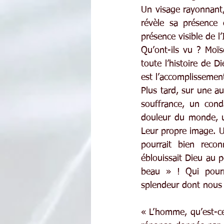
Un visage rayonnant
révèle sa présence 
présence visible de l’
Qu’ont-ils vu ? Moïs
toute l’histoire de D
est l’accomplissement
Plus tard, sur une au
souffrance, un cond
douleur du monde, u
Leur propre image. 
pourrait bien recon
éblouissait Dieu au p
beau » ! Qui pourr
splendeur dont nous
« L’homme, qu’est-ce 