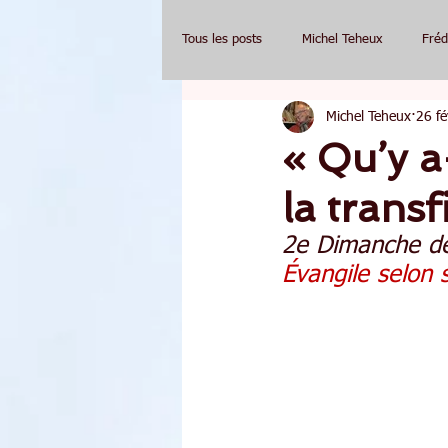
Tous les posts
Michel Teheux
Fréd
Michel Teheux
26 fé
« Qu’y a-
la trans
2e Dimanche d
Évangile selon 