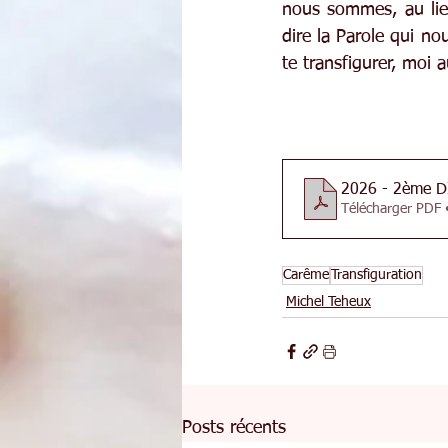
nous sommes, au lieu
dire la Parole qui no
te transfigurer, moi a
2026 - 2ème 
Télécharger PDF 
Carême
Transfiguration
Michel Teheux
Posts récents