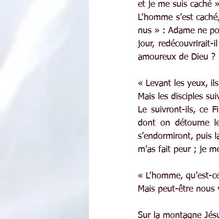
et je me suis caché »
L’homme s’est caché, 
nus » : Adame ne pou
jour, redécouvrirait
amoureux de Dieu ?
« Levant les yeux, il
Mais les disciples su
Le suivront-ils, ce 
dont on détourne le
s’endormiront, puis 
m’as fait peur ; je m
« L’homme, qu’est-ce
Mais peut-être nous 
Sur la montagne Jésus