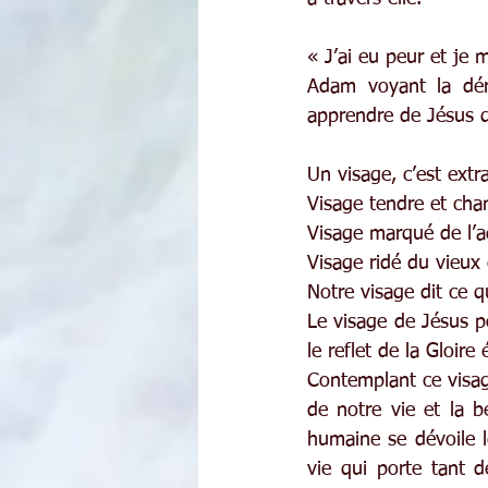
« J’ai eu peur et je 
Adam voyant la déri
apprendre de Jésus qu
Un visage, c’est extr
Visage tendre et chan
Visage marqué de l’a
Visage ridé du vieux q
Notre visage dit ce
Le visage de Jésus p
le reflet de la Gloir
Contemplant ce visa
de notre vie et la 
humaine se dévoile le
vie qui porte tant d