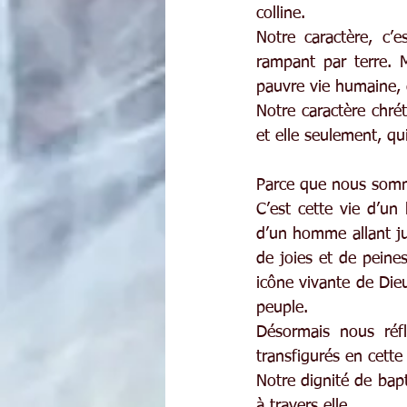
colline.
Notre caractère, c’
rampant par terre. M
pauvre vie humaine,
Notre caractère chrét
et elle seulement, qu
Parce que nous somme
C’est cette vie d’un 
d’un homme allant jus
de joies et de peines
icône vivante de Dieu
peuple.
Désormais nous réf
transfigurés en cet
Notre dignité de bapt
à travers elle.