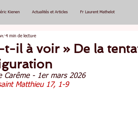
éric Kienen
Actualités et Articles
Fr Laurent Mathelot
vr.
4 min de lecture
t-il à voir » De la tenta
figuration
e Carême - 1er mars 2026
saint Matthieu 17, 1-9