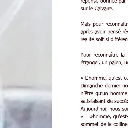
réponse donnée par D
sur le Calvaire.
Mais pour reconnaitr
après avoir pensé rêv
réalité soit si différ
Pour reconnaître la 
étranger, un païen, un
« L’homme, qu’est-ce 
Dimanche dernier nou
n’être qu’un homme p
satisfaisant de succé
Aujourd’hui, nous so
« L »homme, qu’est-
sommet de la colline