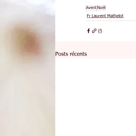
Avent
Noël
Fr Laurent Mathelot
Posts récents