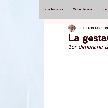
Tous les posts
Michel Teheux
Fréd
Fr. Laurent Mathelot
La gesta
1er dimanche de