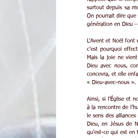
surtout depuis sa mo
On pourrait dire que 
génération en Dieu –
L’Avent et Noël font
c’est pourquoi effec
Mais la joie ne vient
Dieu avec nous, com
concevra, et elle enf
« Dieu-avec-nous ».
Ainsi, si l’Église e
à la rencontre de l’h
le sens des alliance
Dieu, en Jésus de Na
qu’est-ce qui est en 