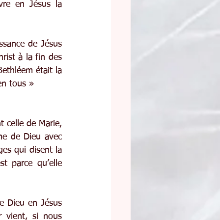
re en Jésus la 
ssance de Jésus 
ist à la fin des 
ethléem était la 
en tous » 
 celle de Marie, 
e de Dieu avec 
es qui disent la 
t parce qu’elle 
e Dieu en Jésus 
vient, si nous 