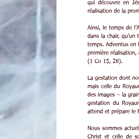
qui découvre en Jés
réalisation de la pro
Ainsi, le temps de l
dans la chair, qu’un 
temps. Adventus en la
première réalisation,
(1 Co 15, 28).
La gestation dont nou
mais celle du Royau
des images – la grain
gestation du Royaume
attend et prépare le 
Nous sommes actuelle
Christ et celle de 