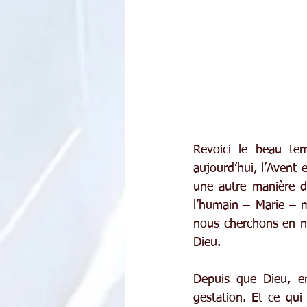
Revoici le beau tem
aujourd’hui, l’Avent 
une autre manière d
l’humain – Marie – m
nous cherchons en no
Dieu.
Depuis que Dieu, en
gestation. Et ce qui