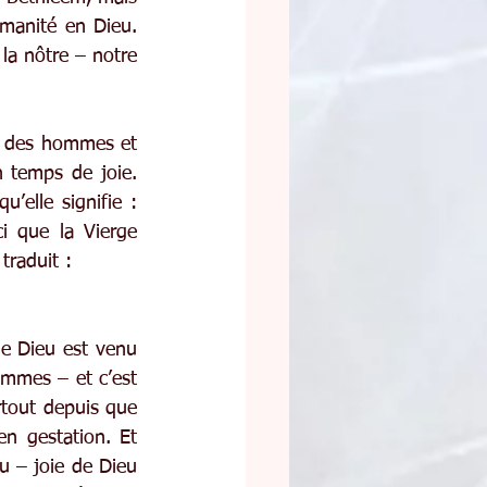
manité en Dieu. 
la nôtre – notre 
e des hommes et 
 temps de joie. 
’elle signifie : 
i que la Vierge 
traduit : 
e Dieu est venu 
ommes – et c’est 
tout depuis que 
n gestation. Et 
u – joie de Dieu 