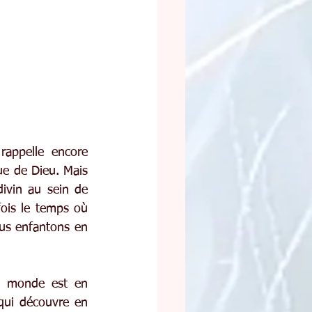
appelle encore 
ue de Dieu. Mais 
vin au sein de 
ois le temps où 
us enfantons en 
e monde est en 
qui découvre en 