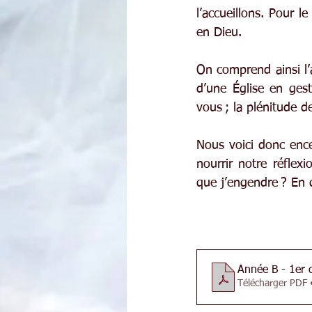
l’accueillons. Pour l
en Dieu.
On comprend ainsi l’a
d’une Église en gest
vous ; la plénitude d
Nous voici donc ence
nourrir notre réflexi
que j’engendre ? En 
Année B - 1er 
Télécharger PDF