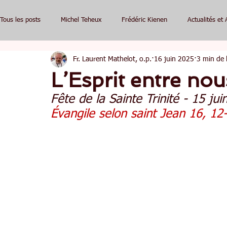
Tous les posts
Michel Teheux
Frédéric Kienen
Actualités et 
Fr. Laurent Mathelot, o.p.
16 juin 2025
3 min de 
L’Esprit entre nou
Fête de la Sainte Trinité - 15 ju
Évangile selon saint Jean 16, 12