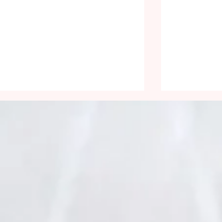
Être lumineux
Face aux 