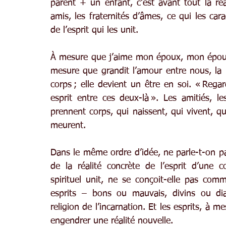
parent + un enfant, c’est avant tout la réa
amis, les fraternités d’âmes, ce qui les car
de l’esprit qui les unit.
À mesure que j’aime mon époux, mon épous
mesure que grandit l’amour entre nous, la re
corps ; elle devient un être en soi. « Regar
esprit entre ces deux-là ». Les amitiés, le
prennent corps, qui naissent, qui vivent, qui 
meurent.
Dans le même ordre d’idée, ne parle-t-on pa
de la réalité concrète de l’esprit d’une co
spirituel unit, ne se conçoit-elle pas com
esprits – bons ou mauvais, divins ou di
religion de l’incarnation. Et les esprits, à me
engendrer une réalité nouvelle.