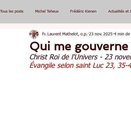
Tous les posts
Michel Teheux
Frédéric Kienen
Actualités et 
Fr. Laurent Mathelot, o.p.
23 nov. 2025
4 min de 
Qui me gouverne 
Christ Roi de l'Univers - 23 no
Évangile selon saint Luc 23, 35-