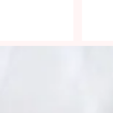
Être lumineux
Face aux 