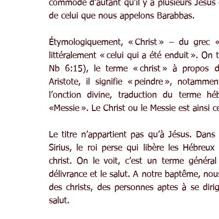
commode d’autant qu’il y a plusieurs Jésus 
de celui que nous appelons Barabbas.
Étymologiquement, « Christ » – du grec « K
littéralement « celui qui a été enduit ». On 
Nb 6:15), le terme « christ » à propos 
Aristote, il signifie « peindre », notamme
l’onction divine, traduction du terme hé
«Messie ». Le Christ ou le Messie est ainsi c
Le titre n’appartient pas qu’à Jésus. Dans l
Sirius, le roi perse qui libère les Hébreux 
christ. On le voit, c’est un terme général 
délivrance et le salut. A notre baptême, nous
des christs, des personnes aptes à se dirige
salut.