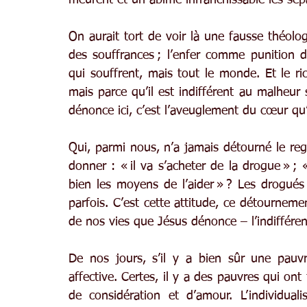
meurent et un abîme infranchissable les sépa
On aurait tort de voir là une fausse théolog
des souffrances ; l’enfer comme punition d
qui souffrent, mais tout le monde. Et le ri
mais parce qu’il est indifférent au malheur 
dénonce ici, c’est l’aveuglement du cœur qu’i
Qui, parmi nous, n’a jamais détourné le re
donner : « il va s’acheter de la drogue » ; 
bien les moyens de l’aider » ? Les drogués 
parfois. C’est cette attitude, ce détourneme
de nos vies que Jésus dénonce – l’indiffére
De nos jours, s’il y a bien sûr une pauvre
affective. Certes, il y a des pauvres qui ont
de considération et d’amour. L’individual