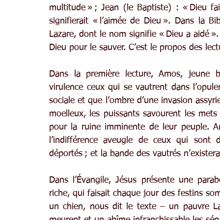
multitude » ; Jean (le Baptiste) : « Dieu fai
signifierait « l’aimée de Dieu ». Dans la Bi
Lazare, dont le nom signifie « Dieu a aidé ».
Dieu pour le sauver. C’est le propos des lectu
Dans la première lecture, Amos, jeune b
virulence ceux qui se vautrent dans l’opulen
sociale et que l’ombre d’une invasion assyrie
moelleux, les puissants savourent les mets l
pour la ruine imminente de leur peuple. A
l’indifférence aveugle de ceux qui sont d
déportés ; et la bande des vautrés n’existera
Dans l’Évangile, Jésus présente une par
riche, qui faisait chaque jour des festins s
un chien, nous dit le texte – un pauvre L