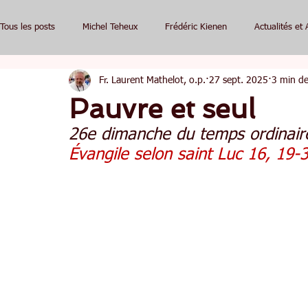
Tous les posts
Michel Teheux
Frédéric Kienen
Actualités et 
Fr. Laurent Mathelot, o.p.
27 sept. 2025
3 min de
Pauvre et seul
26e dimanche du temps ordinair
Évangile selon saint Luc 16, 19-