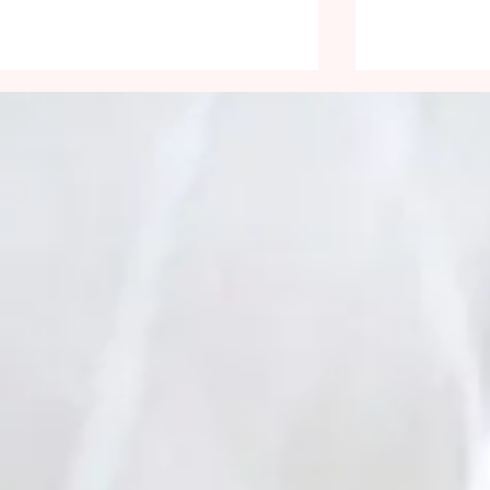
Être lumineux
Face aux 