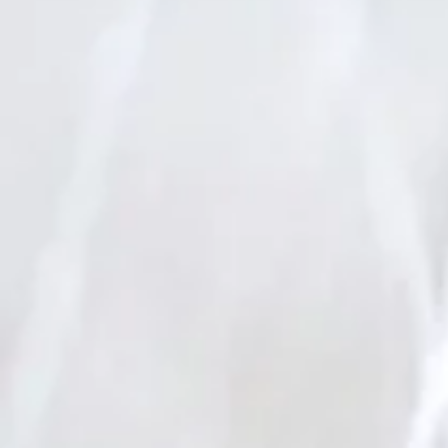
Être lumineux
Face aux 