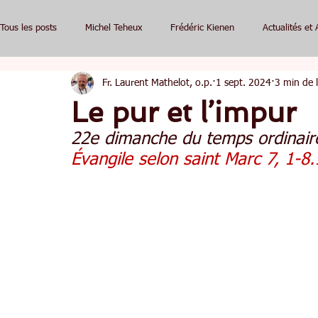
Tous les posts
Michel Teheux
Frédéric Kienen
Actualités et 
Fr. Laurent Mathelot, o.p.
1 sept. 2024
3 min de 
Le pur et l’impur
22e dimanche du temps ordinair
Évangile selon saint 
Marc 7, 1-8