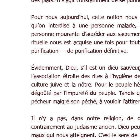
des plats. Il s’agit constamment de se purifi
Pour nous aujourd’hui, cette notion nous
qu’on interdise à une personne malade,
personne mourante d’accéder aux sacrements
rituelle nous est acquise une fois pour tout
purification — de purification définitive.
Évidemment, Dieu, s’il est un dieu sauveur
l’association étroite des rites à l’hygiène de
culture juive et la nôtre. Pour le peuple hé
dégoûté par l’impureté du peuple. Tandis qu
pécheur malgré son péché, à vouloir l’attirer 
Il n’y a pas, dans notre religion, de di
contrairement au judaïsme ancien. Dieu peut 
maux qui nous atteignent. C’est le sens de l