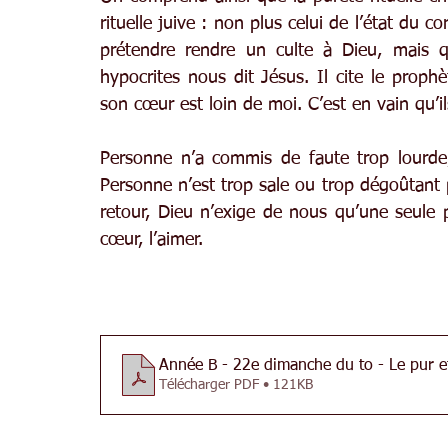
rituelle juive : non plus celui de l’état du co
prétendre rendre un culte à Dieu, mais qu
hypocrites nous dit Jésus. Il cite le proph
son cœur est loin de moi. C’est en vain qu’i
Personne n’a commis de faute trop lourde,
Personne n’est trop sale ou trop dégoûtant po
retour, Dieu n’exige de nous qu’une seule p
cœur, l’aimer.
Année B - 22e dimanche du to - Le pur e
Télécharger PDF • 121KB