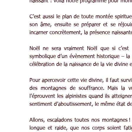
naissant : voilà notre programme pour mont
C’est aussi le plan de toute montée spiritue
son âme, ensuite se préparer et se réjouir 
incarner concrètement, la présence naissant
Noël ne sera vraiment Noël que si c’est N
symbolique d’un évènement historique – la n
célébration de la naissance de la vie divine 
Pour apercevoir cette vie divine, il faut surv
des montagnes de souffrance. Mais la vu
l’éprouvent les alpinistes quand ils atteig
sentiment d’aboutissement, le même état de 
Allons, escaladons toutes nos montagnes ! 
longue et raide, que nos corps soient fati