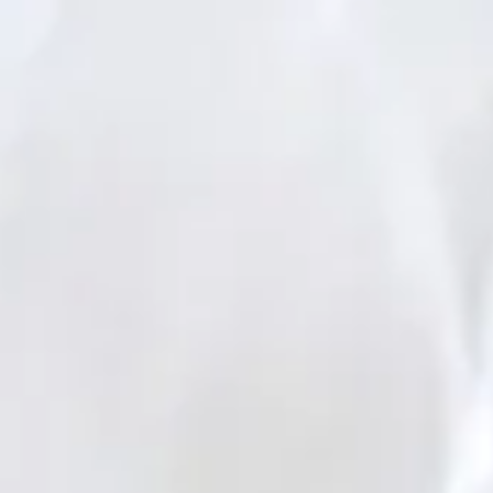
Être lumineux
Face aux 