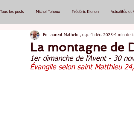
Tous les posts
Michel Teheux
Frédéric Kienen
Actualités et 
Fr. Laurent Mathelot, o.p.
1 déc. 2025
4 min de l
La montagne de 
1er dimanche de l'Avent - 30 n
Évangile selon saint Matthieu 24