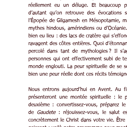
réellement eu un déluge. Et beaucoup pe
d’autant qu’on retrouve des évocations 
l’Épopée de Gilgamesh en Mésopotamie, mai
mythes hindous, amérindiens ou d’Océanie. 
bien eu lieu : des lacs de cratère qui s’effo
ravagent des côtes entières. Quoi d’étonnant
percolé dans tant de mythologies ? Il s’a
personnes qui ont effectivement subi de tel
monde englouti. La peur spirituelle de se s
bien une peur réelle dont ces récits témoign
Nous entrons aujourd’hui en Avent. Au fil
présenteront une montée spirituelle : le p
deuxième : convertissez-vous, préparez le
de 
Gaudete
 : réjouissez-vous, le salut e
concrètement le Christ dans votre vie. Être en