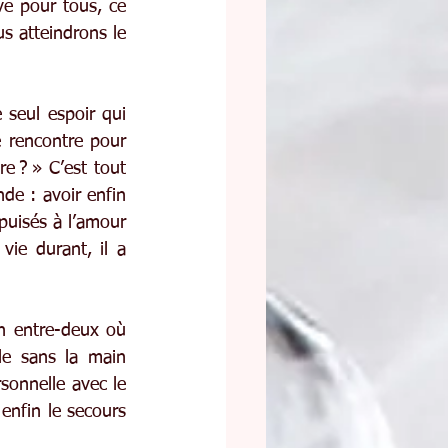
ve pour tous, ce 
 atteindrons le 
seul espoir qui 
 rencontre pour 
e ? » C’est tout 
de : avoir enfin 
puisés à l’amour 
ie durant, il a 
 entre-deux où 
le sans la main 
sonnelle avec le 
nfin le secours 