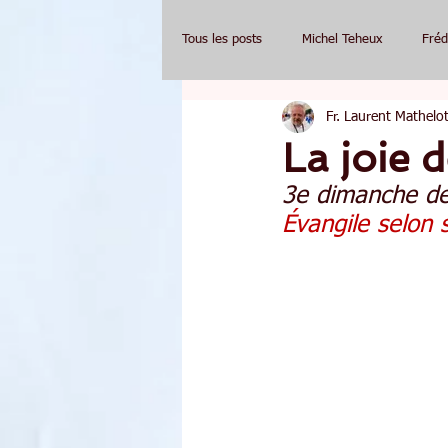
Tous les posts
Michel Teheux
Fréd
Fr. Laurent Mathelot
La joie 
3e dimanche de
Évangile selon 