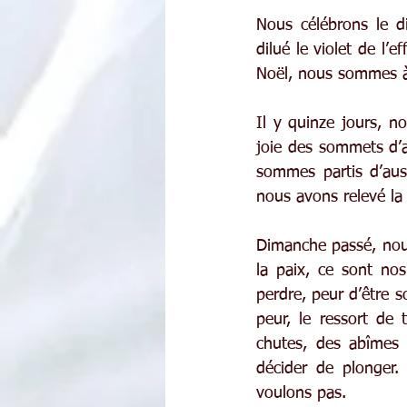
Nous célébrons le 
dilué le violet de l’
Noël, nous sommes à
Il y quinze jours, n
joie des sommets d’a
sommes partis d’aus
nous avons relevé la 
Dimanche passé, nous
la paix, ce sont no
perdre, peur d’être s
peur, le ressort de
chutes, des abîmes 
décider de plonger.
voulons pas.