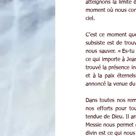
atteignons la limite 
moment où nous const
ciel.
C’est ce moment que 
subsiste est de trou
nous sauver. « Es-tu 
ce qui importe à Jean
trouvé la présence in
et à la paix éternel
annoncé la venue du C
Dans toutes nos rem
nos efforts pour tou
tendue de Dieu. Il ar
Messie nous permet d
divin est ce qui nous 