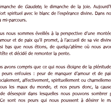
dimanche de 
Gaudete
, le dimanche de la joie. Aujourd’
effort spirituel avec le blanc de l’espérance divine. Dans n
 mi-parcours.
ous nous sommes éveillés à la perspective d’une montée 
mour et de paix qu’il promet, à l’accueil de sa vie divin
si bas que nous étions, de quelqu’abîme où nous avons
tête et décidé de remonter la pente.
 avons compris que ce qui nous éloigne de la plénitude d
s peurs enfouies : peur de manquer d’amour et de pain
ocialement, affectivement, spirituellement ou charnellemen
 tous les maux du monde, et nos peurs donc, la cause
de désespoir dans lesquelles nous pouvons sombrer par
 Ce sont nos peurs qui nous poussent à désirer le m