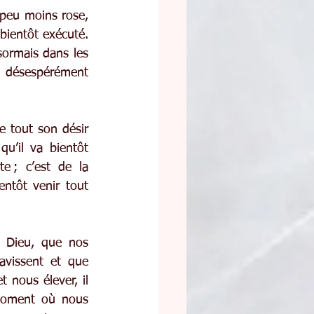
 peu moins rose, 
bientôt exécuté. 
sormais dans les 
 désespérément 
e tout son désir 
’il va bientôt 
e ; c’est de la 
ntôt venir tout 
 Dieu, que nos 
avissent et que 
 nous élever, il 
moment où nous 