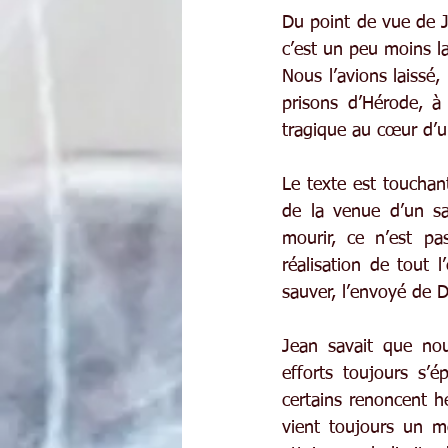
Du point de vue de Je
c’est un peu moins la
Nous l’avions laissé,
prisons d’Hérode, à
tragique au cœur d’un
Le texte est touchant
de la venue d’un sa
mourir, ce n’est pa
réalisation de tout 
sauver, l’envoyé de 
Jean savait que nou
efforts toujours s’é
certains renoncent hé
vient toujours un 