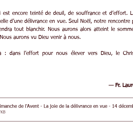
 est encore teinté de deuil, de souffrance et d’effort. 
elle d’une délivrance en vue. Seul Noël, notre rencontre 
endra tout blanchir. Nous aurons alors atteint le sommet
 Nous aurons vu Dieu venir à nous.
à : dans l’effort pour nous élever vers Dieu, le Chris
— Fr. Lau
imanche de l'Avent - La joie de la délivrance en vue - 14 déce
• 117KB