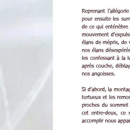
Reprenant l’allégor
pour ensuite les sur
de ce qui enténèbre 
mouvement d’expulsio
élans de mépris, de 
nos élans désespérés.
les confessant à la 
après couche, déblay
nos angoisses.
Si d’abord, la monta
tortueux et les remon
proches du sommet qu
cet entre-deux, ce s
accomplir nous appar