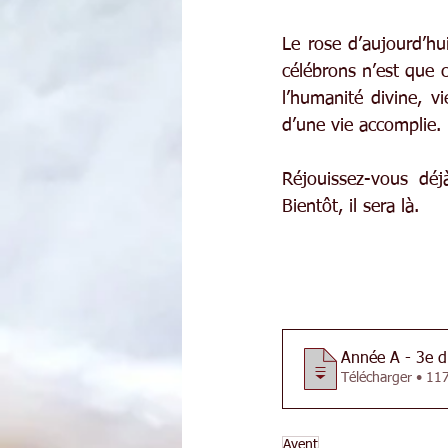
Le rose d’aujourd’hui
célébrons n’est que c
l’humanité divine, vi
d’une vie accomplie.
Réjouissez-vous déj
Bientôt, il sera là.
Année A - 3e d
Télécharger 
Avent