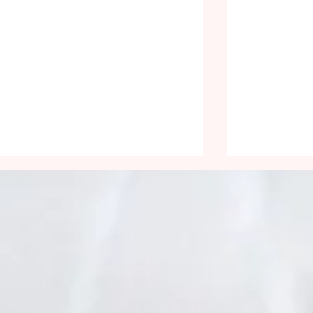
Pour la faim
17e dimanc
ordinaire