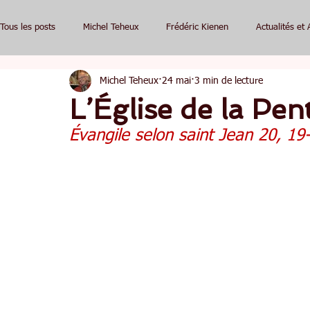
Tous les posts
Michel Teheux
Frédéric Kienen
Actualités et 
Michel Teheux
24 mai
3 min de lecture
L’Église de la Pen
Évangile selon saint Jean 20, 19