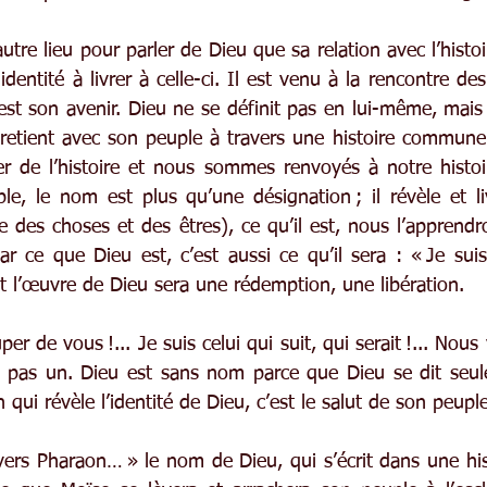
tre lieu pour parler de Dieu que sa relation avec l’hist
identité à livrer à celle-ci. Il est venu à la rencontre d
est son avenir. Dieu ne se définit pas en lui-même, mais
ntretient avec son peuple à travers une histoire commune 
er de l’histoire et nous sommes renvoyés à notre histoir
le, le nom est plus qu’une désignation ; il révèle et li
e des choses et des êtres), ce qu’il est, nous l’apprendr
ar ce que Dieu est, c’est aussi ce qu’il sera : « Je sui
Et l’œuvre de Dieu sera une rédemption, une libération.
er de vous !... Je suis celui qui suit, qui serait !... Nous
 pas un. Dieu est sans nom parce que Dieu se dit seul
n qui révèle l’identité de Dieu, c’est le salut de son peuple
vers Pharaon… » le nom de Dieu, qui s’écrit dans une hist