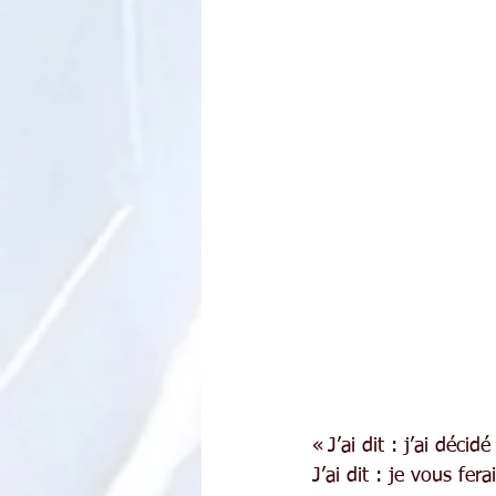
« J’ai dit : j’ai déc
J’ai dit : je vous fe