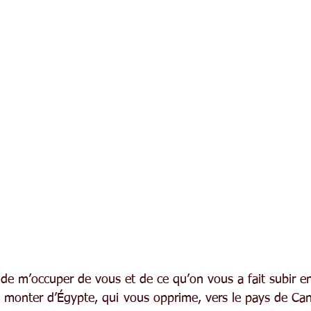
idé de m’occuper de vous et de ce qu’on vous a fait subir e
rai monter d’Égypte, qui vous opprime, vers le pays de Cana