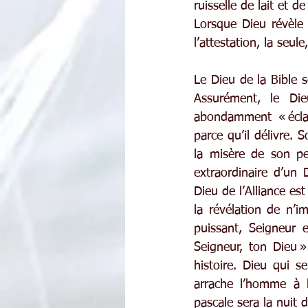
ruisselle de lait et de
Lorsque Dieu révèle 
l’attestation, la seul
Le Dieu de la Bible s
Assurément, le Die
abondamment « éclat
parce qu’il délivre. 
la misère de son peu
extraordinaire d’un 
Dieu de l’Alliance es
la révélation de n’i
puissant, Seigneur e
Seigneur, ton Dieu 
histoire. Dieu qui s
arrache l’homme à l
pascale sera la nuit 