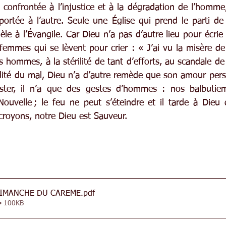
 confrontée à l’injustice et à la dégradation de l’homme,
 portée à l’autre. Seule une Église qui prend le parti de
èle à l’Évangile. Car Dieu n’a pas d’autre lieu pour écri
emmes qui se lèvent pour crier : « J’ai vu la misère de
s hommes, à la stérilité de tant d’efforts, au scandale de 
rdité du mal, Dieu n’a d’autre remède que son amour persé
ester, il n’a que des gestes d’hommes : nos balbutiem
ouvelle ; le feu ne peut s’éteindre et il tarde à Dieu q
croyons, notre Dieu est Sauveur.
25 - 3ème DIMANCHE DU CAREME
.pdf
 • 100KB