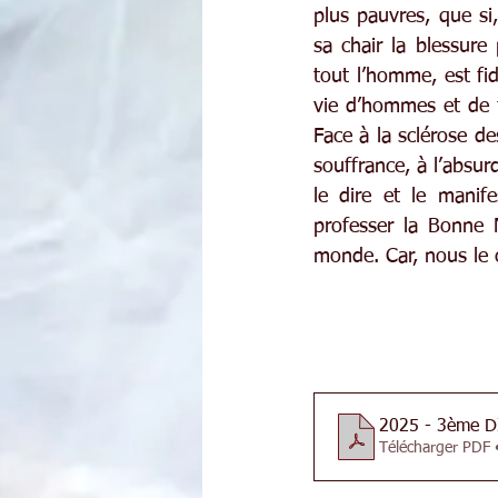
plus pauvres, que si,
sa chair la blessure
tout l’homme, est fid
vie d’hommes et de f
Face à la sclérose de
souffrance, à l’absu
le dire et le manif
professer la Bonne N
monde. Car, nous le 
20
Télécharger PDF