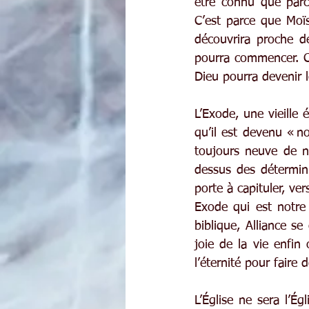
être connu que parc
C’est parce que Moïse
découvrira proche de
pourra commencer. C
Dieu pourra devenir l
L’Exode, une vieille 
qu’il est devenu « not
toujours neuve de n
dessus des détermin
porte à capituler, ve
Exode qui est notre 
biblique, Alliance se
joie de la vie enfin 
l’éternité pour faire
L’Église ne sera l’Ég