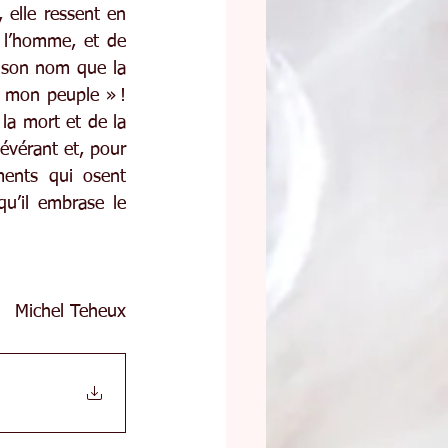
 elle ressent en 
 l’homme, et de 
e son nom que la 
 mon peuple » ! 
la mort et de la 
vérant et, pour 
ents qui osent 
u’il embrase le 
Michel Teheux