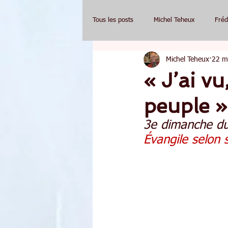
Tous les posts
Michel Teheux
Fréd
Michel Teheux
22 m
« J’ai vu
peuple »
3e dimanche d
Évangile selon 