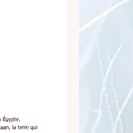
n Égypte.
an, la terre qui 