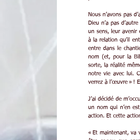
Nous n’avons pas d’au
Dieu n’a pas d’autre 
un sens, leur avenir 
à la relation qu’il e
entre dans le chanti
nom (et, pour la Bib
sorte, la réalité mêm
notre vie avec lui. C
verrez à l’œuvre » ! 
J’ai décidé de m’occup
un nom qui n’en est
action. Et cette actio
« Et maintenant, va 