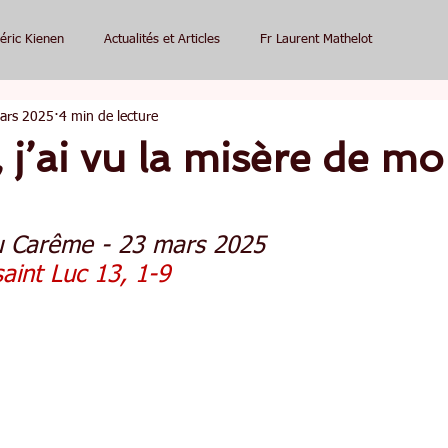
éric Kienen
Actualités et Articles
Fr Laurent Mathelot
ars 2025
4 min de lecture
, j’ai vu la misère de m
u Carême - 23 mars 2025
saint Luc 13, 1-9