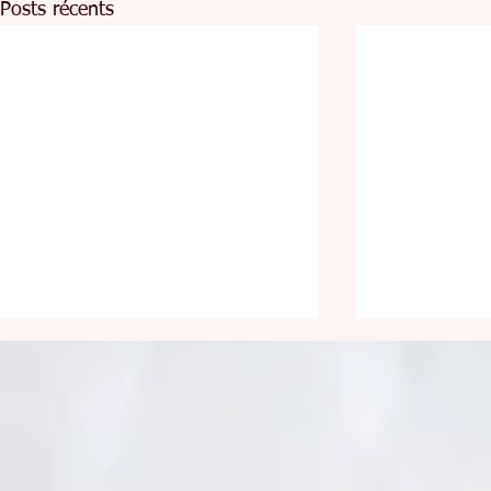
Posts récents
Être lumineux
Face aux 