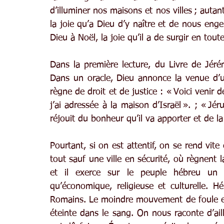
d’illuminer nos maisons et nos villes ; autant
la joie qu’a Dieu d’y naître et de nous enge
Dieu à Noël, la joie qu’il a de surgir en tou
Dans la première lecture, du Livre de Jéré
Dans un oracle, Dieu annonce la venue d’un
règne de droit et de justice : « Voici venir 
j’ai adressée à la maison d’Israël ». ; « Jér
réjouit du bonheur qu’il va apporter et de la
Pourtant, si on est attentif, on se rend vit
tout sauf une ville en sécurité, où règnent la
et il exerce sur le peuple hébreu un jo
qu’économique, religieuse et culturelle. H
Romains. Le moindre mouvement de foule est
éteinte dans le sang. On nous raconte d’ail