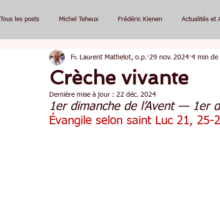
Tous les posts
Michel Teheux
Frédéric Kienen
Actualités et 
Fr. Laurent Mathelot, o.p.
29 nov. 2024
4 min de 
Crèche vivante
Dernière mise à jour :
22 déc. 2024
1er dimanche de l’Avent — 1er
Évangile selon saint Luc 21, 25-