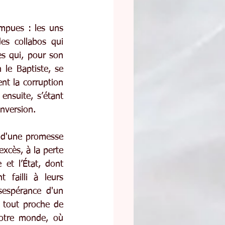
mpues : les uns 
es collabos qui 
s qui, pour son 
le Baptiste, se 
nt la corruption 
ensuite, s’étant 
onversion.
 d'une promesse 
xcès, à la perte 
et l’État, dont 
 failli à leurs 
espérance d'un 
 tout proche de 
otre monde, où 