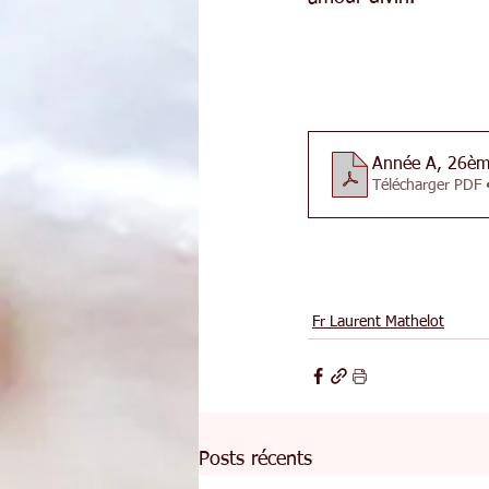
Année A, 26èm
Télécharger PDF
Fr Laurent Mathelot
Posts récents