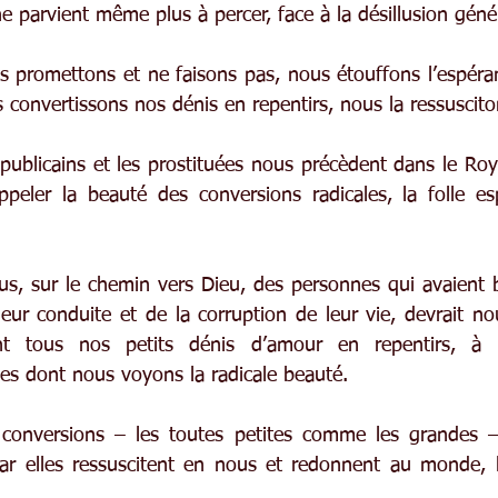
e parvient même plus à percer, face à la désillusion géné
 promettons et ne faisons pas, nous étouffons l’espéranc
 convertissons nos dénis en repentirs, nous la ressuscito
s publicains et les prostituées nous précèdent dans le Ro
peler la beauté des conversions radicales, la folle esp
ous, sur le chemin vers Dieu, des personnes qui avaient 
eur conduite et de la corruption de leur vie, devrait no
nt tous nos petits dénis d’amour en repentirs, à l
es dont nous voyons la radicale beauté.
conversions – les toutes petites comme les grandes – 
r elles ressuscitent en nous et redonnent au monde, l’