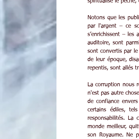
spiritualise le péché
Notons que les publi
par l'argent – ce s
s’enrichissent – les
auditoire, sont parm
sont convertis par le
de leur époque, disan
repentis, sont allés t
La corruption nous r
n'est pas autre chose
de confiance envers 
certains édiles, tel
responsabilités. La
monde meilleur, qui
son Royaume. Ne pen