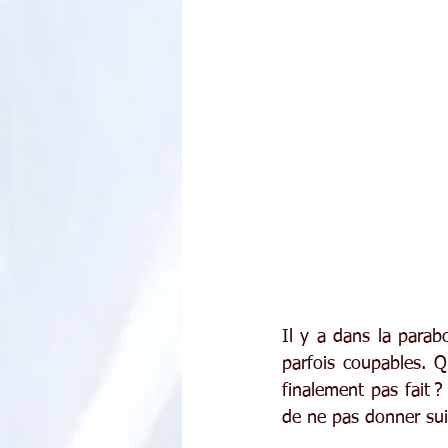
Il y a dans la parab
parfois coupables. Qu
finalement pas fait ? 
de ne pas donner su