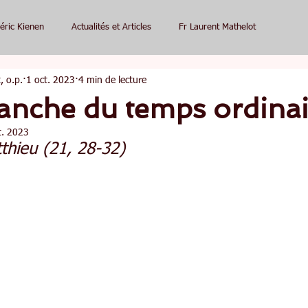
éric Kienen
Actualités et Articles
Fr Laurent Mathelot
, o.p.
1 oct. 2023
4 min de lecture
anche du temps ordinai
t. 2023
thieu (21, 28-32)