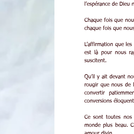
l’espérance de Dieu n
Chaque fois que nous
chaque fois que nous
L’affirmation que le
est là pour nous rap
suscitent.
Qu’il y ait devant n
rougir que nous de l
convertir patiemme
conversions éloquent
Ce sont toutes nos 
monde plus beau. Ca
amour divin.