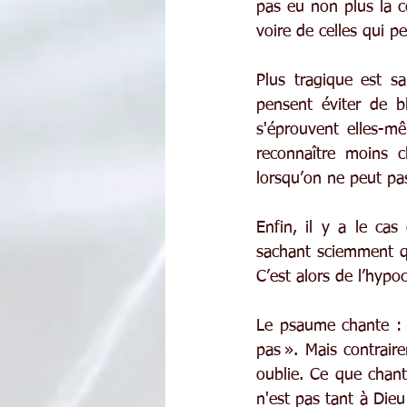
pas eu non plus la co
voire de celles qui pe
Plus tragique est sa
pensent éviter de b
s'éprouvent elles-mê
reconnaître moins c
lorsqu’on ne peut pas
Enfin, il y a le ca
sachant sciemment qu'
C’est alors de l’hypo
Le psaume chante : «
pas ». Mais contraire
oublie. Ce que chan
n'est pas tant à Die