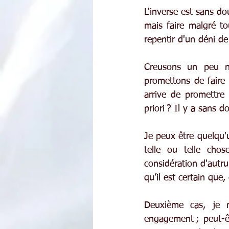
L'inverse est sans dou
mais faire malgré t
repentir d'un déni de 
Creusons un peu no
promettons de faire 
arrive de promettre
priori ? Il y a sans d
Je peux être quelqu'
telle ou telle cho
considération d'autru
qu’il est certain que
Deuxième cas, je 
engagement ; peut-êt