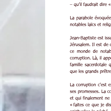
– qu’il faudrait dire
La parabole évoquée 
notables laïcs et reli
Jean-Baptiste est issu
Jérusalem. Il est de 
ce monde de notable
corruption. Là, il ap
famille sacerdotale 
que les grands prêtre
La corruption c'est 
ses promesses. La co
et qui finalement ne 
« faites ce que je di