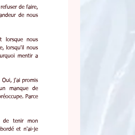
refuser de faire, 
randeur de nous 
 lorsque nous 
 lorsqu'il nous 
rquoi mentir a 
ui, j'ai promis 
à un manque de 
préoccupe. Parce 
 de tenir mon 
ordé et n'ai-je 