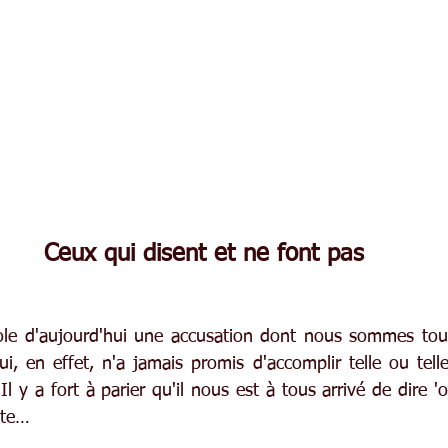
Ceux qui disent et ne font pas
ole d'aujourd'hui une accusation dont nous sommes tous
i, en effet, n'a jamais promis d'accomplir telle ou telle
Il y a fort à parier qu'il nous est à tous arrivé de dire 'oui
ite…