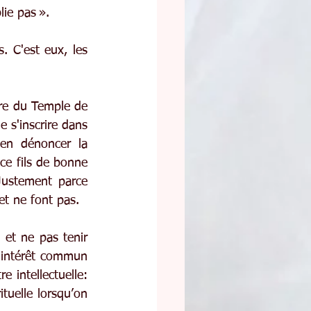
lie pas ».
 C'est eux, les 
tre du Temple de 
 s'inscrire dans 
en dénoncer la 
ce fils de bonne 
Justement parce 
et ne font pas.
et ne pas tenir 
'intérêt commun 
 intellectuelle: 
tuelle lorsqu’on 