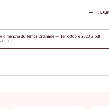
— Fr. Lau
e dimanche du Temps Ordinaire — 1er octobre 2023 2
.pdf
 • 133KB