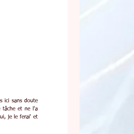
 ici sans doute 
 tâche et ne l'a 
, je le ferai' et 