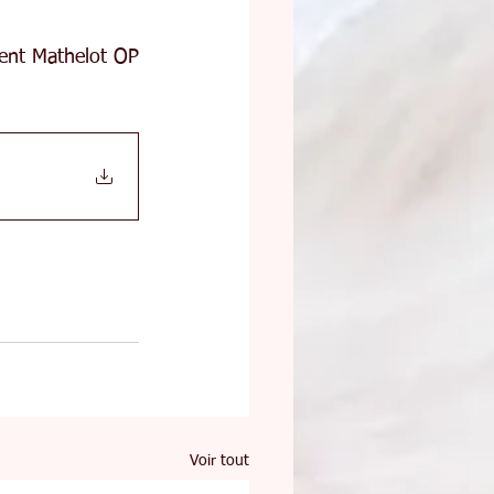
rent Mathelot OP
Voir tout