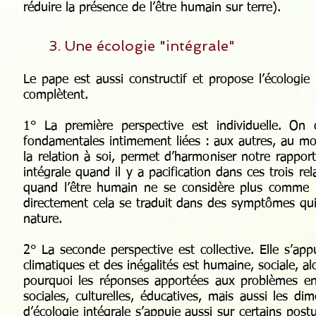
réduire la présence de l’être humain sur terre).
3. Une écologie "intégrale"
Le pape est aussi constructif et propose l’écologie
complètent.
1° La première perspective est individuelle. On 
fondamentales intimement liées : aux autres, au mon
la relation à soi, permet d’harmoniser notre rapport
intégrale quand il y a pacification dans ces trois r
quand l’être humain ne se considère plus comme u
directement cela se traduit dans des symptômes qui a
nature.
2° La seconde perspective est collective. Elle s’a
climatiques et des inégalités est humaine, sociale, a
pourquoi les réponses apportées aux problèmes en
sociales, culturelles, éducatives, mais aussi les di
d’écologie intégrale s’appuie aussi sur certains p