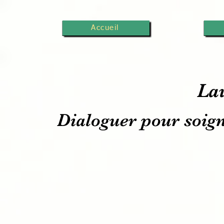
Accueil
La
Dialoguer pour soigne