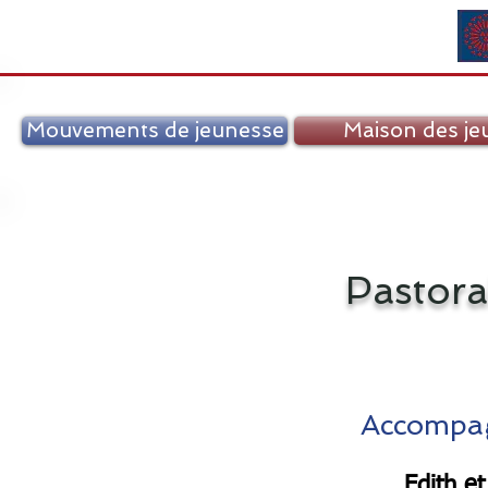
Mouvements de jeunesse
Maison des je
Pastora
Accompag
Edith e