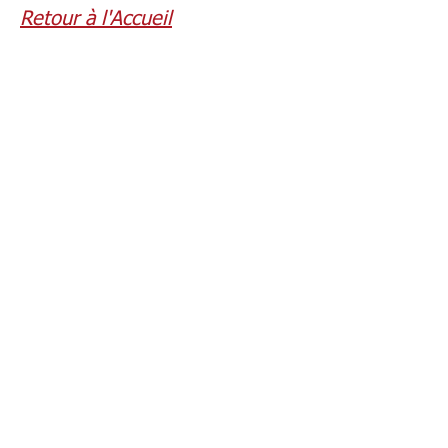
Retour à l'Accueil
©2018-2026 Unité pastorale de Huy