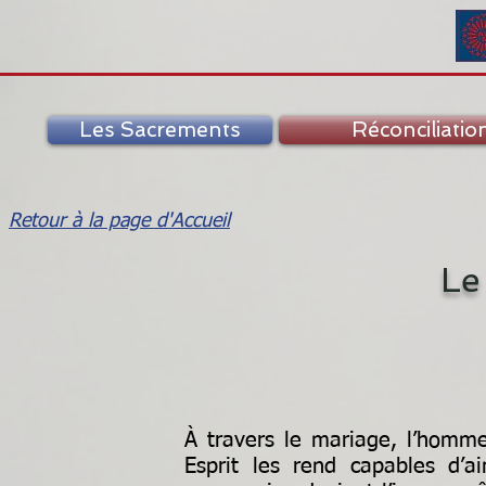
Les Sacrements
Réconciliatio
Retour à la page d'Accueil
Le
À travers le mariage, l’homm
Esprit les rend capables d’a