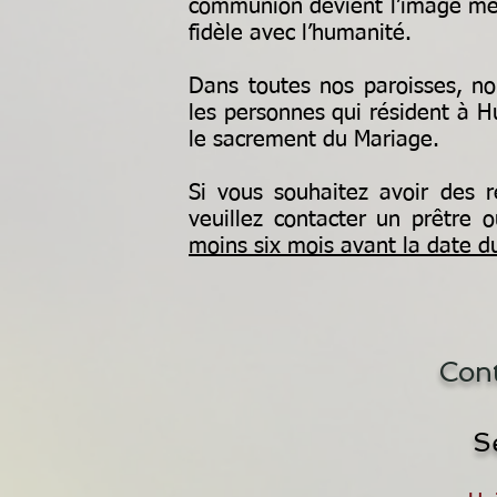
communion devient l’image mêm
fidèle avec l’humanité.
Dans toutes nos paroisses, n
les personnes qui résident à Hu
le sacrement du Mariage.
Si vous souhaitez avoir des 
veuillez contacter un prêtre o
moins six mois avant la date 
Con
S