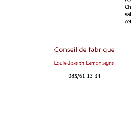
l'
Ch
sa
ce
Conseil de fabrique
Louis-Joseph Lamontagne
085/61 13 34