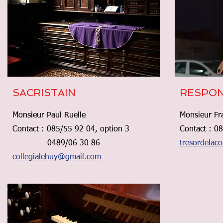
SACRISTAIN
RESPON
Monsieur Paul Ruelle
Monsieur Fr
Contact : 085/55 92 04,
option 3
​Contact : 0
0489/06 30 86
tresordelac
collegialehuy@gmail.com