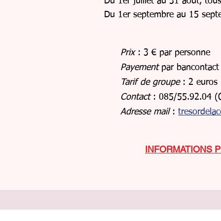
Du 1er juillet au 31 août, tou
Du 1er septembre au 15 sept
Prix
: 3 € par personne
Payement
par bancontact
Tarif de groupe
: 2 euros 
Contact
: 085/55.92.04 (
Adresse mail
:
tresordela
INFORMATIONS P