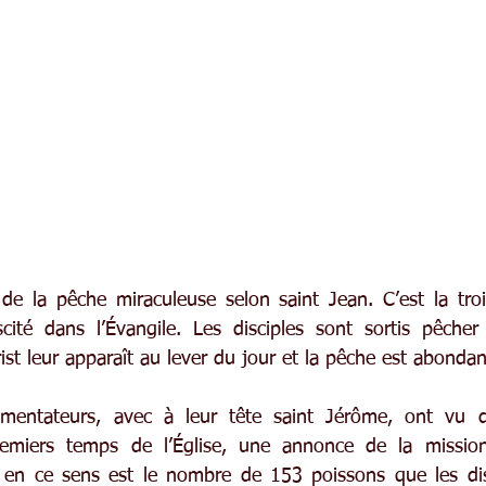
t de la pêche miraculeuse selon saint Jean. C’est la troi
cité dans l’Évangile. Les disciples sont sortis pêcher 
rist leur apparaît au lever du jour et la pêche est abondan
entateurs, avec à leur tête saint Jérôme, ont vu da
remiers temps de l’Église, une annonce de la mission
 en ce sens est le nombre de 153 poissons que les disc