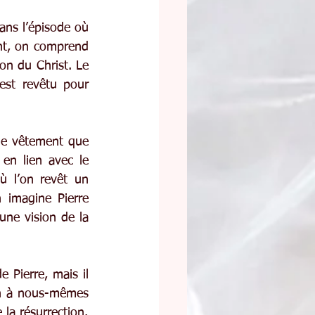
ns l’épisode où 
nt, on comprend 
on du Christ. Le 
est revêtu pour 
le vêtement que 
en lien avec le 
 l’on revêt un 
 imagine Pierre 
une vision de la 
 Pierre, mais il 
on à nous-mêmes 
la résurrection.