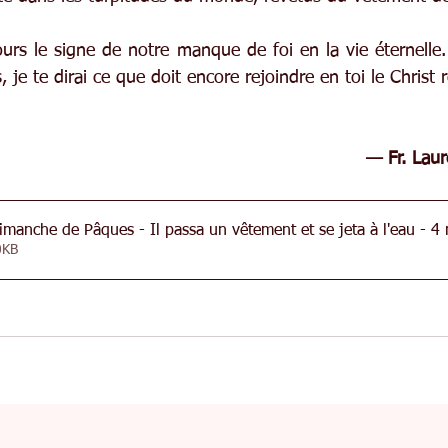
urs le signe de notre manque de foi en la vie éternelle. 
, je te dirai ce que doit encore rejoindre en toi le Christ 
— Fr. Lau
manche de Pâques - Il passa un vêtement et se jeta à l'eau - 4
• 120KB