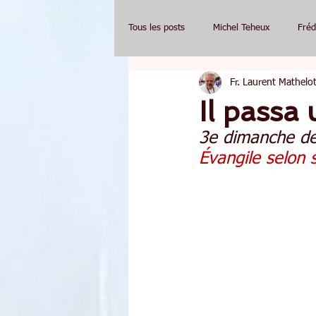
Tous les posts
Michel Teheux
Fréd
Fr. Laurent Mathelot
Il passa 
3e dimanche de
Évangile selon 