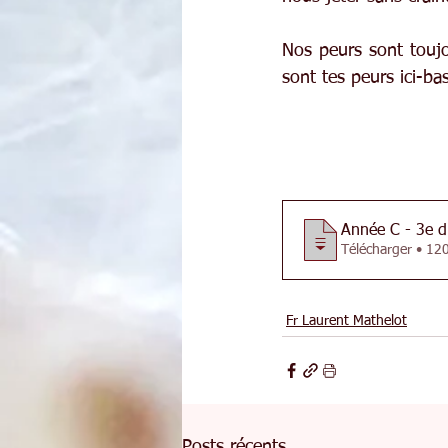
Nos peurs sont toujo
sont tes peurs ici-bas
Année C - 3e di
Télécharger 
Fr Laurent Mathelot
Posts récents