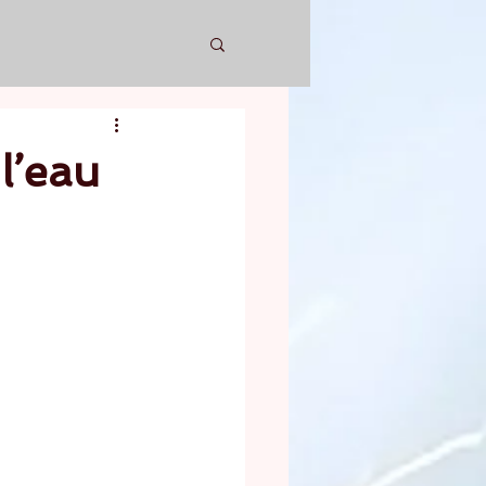
 l’eau