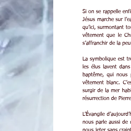
Si on se rappelle en
Jésus marche sur l’e
qu’ici, surmontant to
vêtement que le Chri
s’affranchir de la peu
La symbolique est tr
les élus lavent dans
baptême, qui nous p
vêtement blanc. C’es
surgir de la mer habi
résurrection de Pierre 
L’Évangile d’aujourd’
nous parle aussi de 
nous jeter sans crai