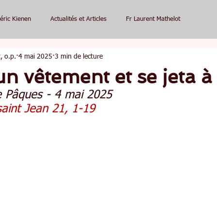
éric Kienen
Actualités et Articles
Fr Laurent Mathelot
, o.p.
4 mai 2025
3 min de lecture
un vêtement et se jeta à
 Pâques - 4 mai 2025
saint Jean 21, 1-19