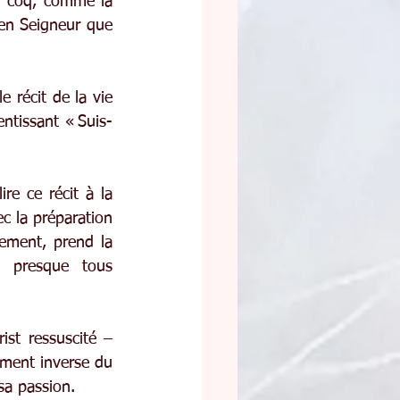
u coq, comme la 
en Seigneur que 
 récit de la vie 
entissant « Suis-
re ce récit à la 
c la préparation 
ement, prend la 
i presque tous 
st ressuscité – 
ement inverse du 
sa passion.