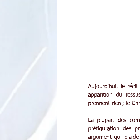
Aujourd’hui, le réci
apparition du ressus
prennent rien ; le Ch
La plupart des comm
préfiguration des p
argument qui plaide