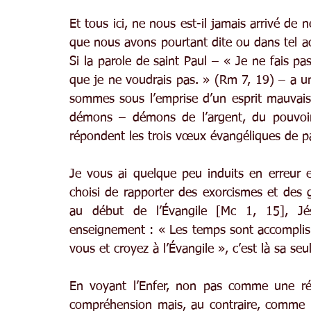
Et tous ici, ne nous est-il jamais arrivé de 
que nous avons pourtant dite ou dans tel a
Si la parole de saint Paul – « Je ne fais pa
que je ne voudrais pas. » (Rm 7, 19) – a u
sommes sous l’emprise d’un esprit mauvais,
démons – démons de l’argent, du pouvoir 
répondent les trois vœux évangéliques de pa
Je vous ai quelque peu induits en erreur e
choisi de rapporter des exorcismes et des g
au début de l’Évangile [Mc 1, 15], Jé
enseignement : « Les temps sont accomplis 
vous et croyez à l’Évangile », c’est là sa se
En voyant l’Enfer, non pas comme une réal
compréhension mais, au contraire, comme un