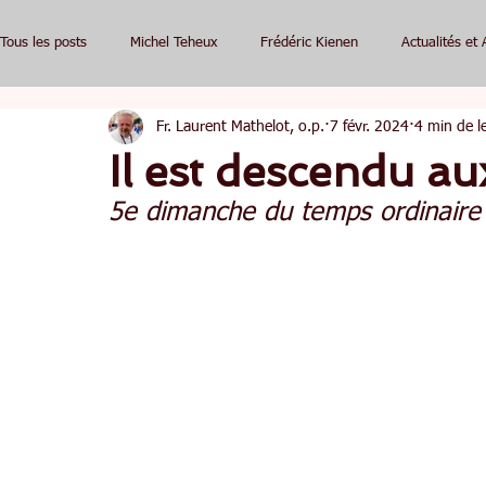
Tous les posts
Michel Teheux
Frédéric Kienen
Actualités et 
Fr. Laurent Mathelot, o.p.
7 févr. 2024
4 min de l
Il est descendu au
5e dimanche du temps ordinaire 