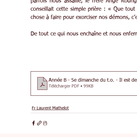
parfois nous assaille, le frère Ange Rodri
conseillait cette simple prière : « Que tout 
chose à faire pour exorciser nos démons, c’es
De tout ce qui nous enchaîne et nous enferme
Année B - 5e dimanche du t.o. - Il est d
Télécharger PDF • 99KB
Fr Laurent Mathelot