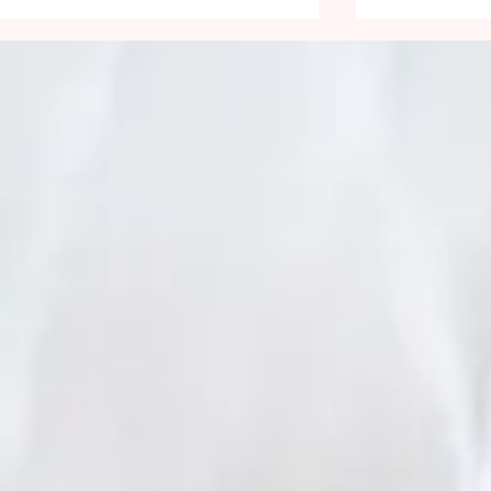
Être lumineux
Face aux 