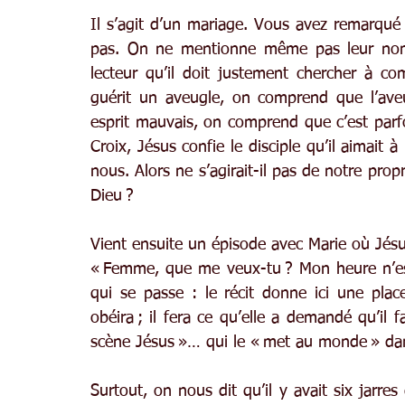
Il s’agit d’un mariage. Vous avez remarqué q
pas. On ne mentionne même pas leur nom. C’
lecteur qu’il doit justement chercher à co
guérit un aveugle, on comprend que l’aveu
esprit mauvais, on comprend que c’est parfo
Croix, Jésus confie le disciple qu’il aimait 
nous. Alors ne s’agirait-il pas de notre prop
Dieu ?
Vient ensuite un épisode avec Marie où Jés
« Femme, que me veux-tu ? Mon heure n’est 
qui se passe : le récit donne ici une pla
obéira ; il fera ce qu’elle a demandé qu’il 
scène Jésus »… qui le « met au monde » dans
Surtout, on nous dit qu’il y avait six jarres d